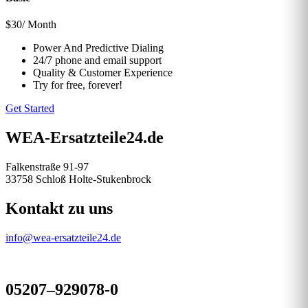
$
30
/ Month
Power And Predictive Dialing
24/7 phone and email support
Quality & Customer Experience
Try for free, forever!
Get Started
WEA-Ersatzteile24.de
Falkenstraße 91-97
33758 Schloß Holte-Stukenbrock
Kontakt zu uns
info@wea-ersatzteile24.de
05207–929078-0