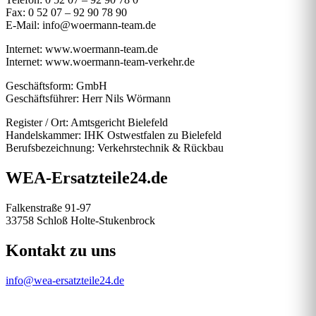
Fax: 0 52 07 – 92 90 78 90
E-Mail: info@woermann-team.de
Internet: www.woermann-team.de
Internet: www.woermann-team-verkehr.de
Geschäftsform: GmbH
Geschäftsführer: Herr Nils Wörmann
Register / Ort: Amtsgericht Bielefeld
Handelskammer: IHK Ostwestfalen zu Bielefeld
Berufsbezeichnung: Verkehrstechnik & Rückbau
WEA-Ersatzteile24.de
Falkenstraße 91-97
33758 Schloß Holte-Stukenbrock
Kontakt zu uns
info@wea-ersatzteile24.de