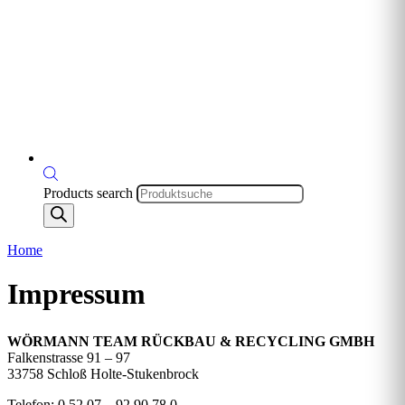
Products search
Home
Impressum
WÖRMANN TEAM RÜCKBAU & RECYCLING GMBH
Falkenstrasse 91 – 97
33758 Schloß Holte-Stukenbrock
Telefon: 0 52 07 – 92 90 78 0