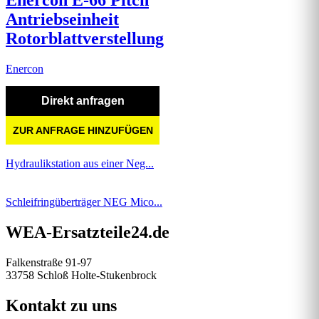
Enercon E-66 Pitch
Antriebseinheit
Rotorblattverstellung
Enercon
Direkt anfragen
ZUR ANFRAGE HINZUFÜGEN
Hydraulikstation aus einer Neg...
Schleifringüberträger NEG Mico...
WEA-Ersatzteile24.de
Falkenstraße 91-97
33758 Schloß Holte-Stukenbrock
Kontakt zu uns