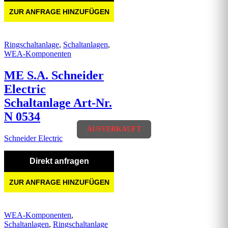
ZUR ANFRAGE HINZUFÜGEN
Ringschaltanlage
,
Schaltanlagen
,
WEA-Komponenten
ME S.A. Schneider
Electric
Schaltanlage Art-Nr.
N 0534
AUSVERKAUFT
Schneider Electric
Direkt anfragen
ZUR ANFRAGE HINZUFÜGEN
WEA-Komponenten
,
Schaltanlagen
,
Ringschaltanlage