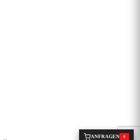
ANFRAGEN
0