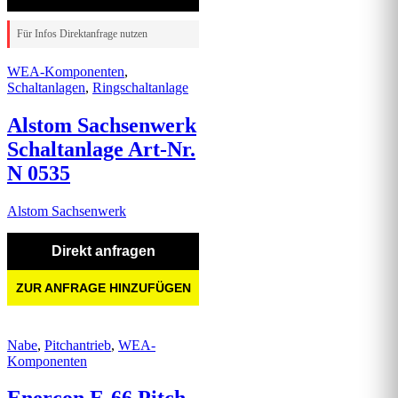
Für Infos Direktanfrage nutzen
WEA-Komponenten
,
Schaltanlagen
,
Ringschaltanlage
Alstom Sachsenwerk
Schaltanlage Art-Nr.
N 0535
Alstom Sachsenwerk
Direkt anfragen
ZUR ANFRAGE HINZUFÜGEN
Nabe
,
Pitchantrieb
,
WEA-
Komponenten