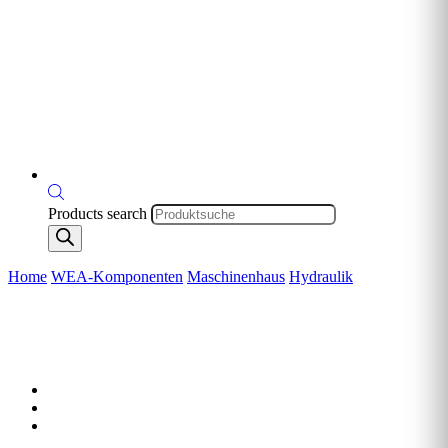
Products search
Home
WEA-Komponenten
Maschinenhaus
Hydraulik