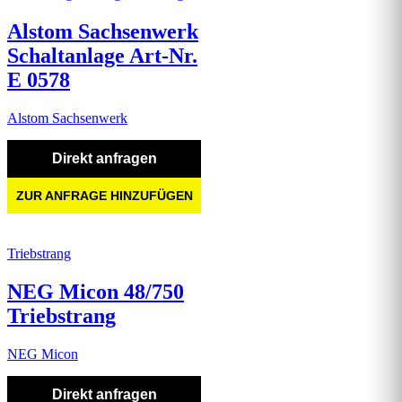
Alstom Sachsenwerk
Schaltanlage Art-Nr.
E 0578
Alstom Sachsenwerk
Direkt anfragen
ZUR ANFRAGE HINZUFÜGEN
Triebstrang
NEG Micon 48/750
Triebstrang
NEG Micon
Direkt anfragen