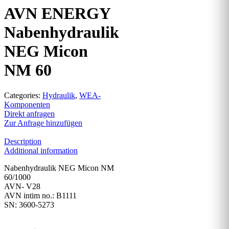
AVN ENERGY
Nabenhydraulik
NEG Micon
NM 60
Categories:
Hydraulik
,
WEA-
Komponenten
Direkt anfragen
Zur Anfrage hinzufügen
Description
Additional information
Nabenhydraulik NEG Micon NM
60/1000
AVN- V28
AVN intim no.: B1111
SN: 3600-5273