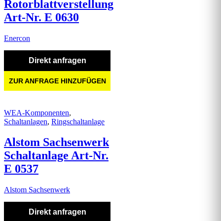
Rotorblattverstellung
Art-Nr. E 0630
Enercon
Direkt anfragen
ZUR ANFRAGE HINZUFÜGEN
WEA-Komponenten
,
Schaltanlagen
,
Ringschaltanlage
Alstom Sachsenwerk
Schaltanlage Art-Nr.
E 0537
Alstom Sachsenwerk
Direkt anfragen