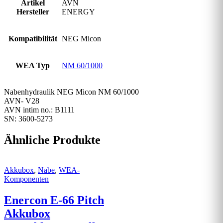
Artikel
AVN
Hersteller
ENERGY
Kompatibilität
NEG Micon
WEA Typ
NM 60/1000
Nabenhydraulik NEG Micon NM 60/1000
AVN- V28
AVN intim no.: B1111
SN: 3600-5273
Ähnliche Produkte
Akkubox
,
Nabe
,
WEA-
Komponenten
Enercon E-66 Pitch
Akkubox