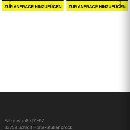
ZUR ANFRAGE HINZUFÜGEN
ZUR ANFRAGE HINZUFÜGEN
WEA-Ersatzteile24.de
Falkenstraße 91-97
33758 Schloß Holte-Stukenbrock