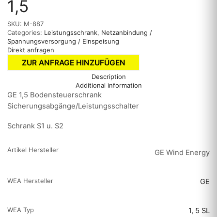
1,5
SKU:
M-887
Categories:
Leistungsschrank
,
Netzanbindung /
Spannungsversorgung / Einspeisung
Direkt anfragen
ZUR ANFRAGE HINZUFÜGEN
Description
Additional information
GE 1,5 Bodensteuerschrank
Sicherungsabgänge/Leistungsschalter
Schrank S1 u. S2
Artikel Hersteller
GE Wind Energy
WEA Hersteller
GE
WEA Typ
1, 5 SL