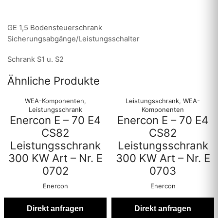
GE 1,5 Bodensteuerschrank
Sicherungsabgänge/Leistungsschalter
Schrank S1 u. S2
Ähnliche Produkte
WEA-Komponenten
,
Leistungsschrank
,
WEA-
Leistungsschrank
Komponenten
Enercon E – 70 E4
Enercon E – 70 E4
CS82
CS82
Leistungsschrank
Leistungsschrank
300 KW Art – Nr. E
300 KW Art – Nr. E
0702
0703
Enercon
Enercon
Direkt anfragen
Direkt anfragen