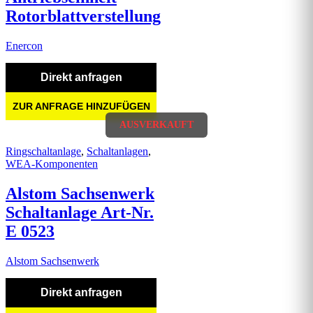
Rotorblattverstellung
Enercon
Direkt anfragen
ZUR ANFRAGE HINZUFÜGEN
AUSVERKAUFT
Ringschaltanlage
,
Schaltanlagen
,
WEA-Komponenten
Alstom Sachsenwerk
Schaltanlage Art-Nr.
E 0523
Alstom Sachsenwerk
Direkt anfragen