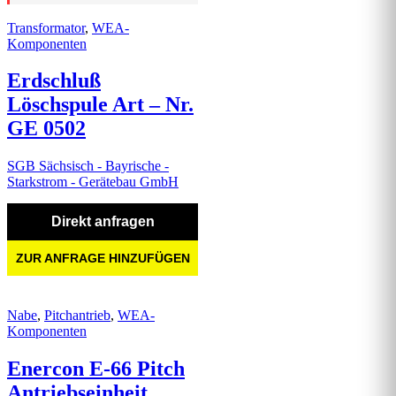
Transformator
,
WEA-
Komponenten
Erdschluß
Löschspule Art – Nr.
GE 0502
SGB Sächsisch - Bayrische -
Starkstrom - Gerätebau GmbH
Direkt anfragen
ZUR ANFRAGE HINZUFÜGEN
Nabe
,
Pitchantrieb
,
WEA-
Komponenten
Enercon E-66 Pitch
Antriebseinheit