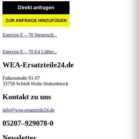
Direkt anfragen
ZUR ANFRAGE HINZUFÜGEN
Enercon E – 70 Steuersch...
Enercon E – 70 E4 Lüfter...
WEA-Ersatzteile24.de
Falkenstraße 91-97
33758 Schloß Holte-Stukenbrock
Kontakt zu uns
info@wea-ersatzteile24.de
05207–929078-0
Newsletter