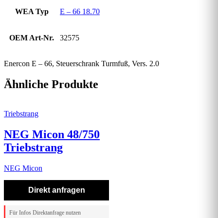
WEA Typ
E – 66 18.70
OEM Art-Nr.
32575
Enercon E – 66, Steuerschrank Turmfuß, Vers. 2.0
Ähnliche Produkte
Triebstrang
NEG Micon 48/750
Triebstrang
NEG Micon
Direkt anfragen
Für Infos Direktanfrage nutzen