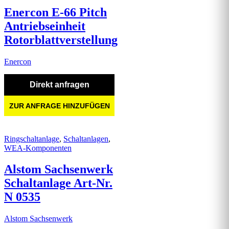
Enercon E-66 Pitch
Antriebseinheit
Rotorblattverstellung
Enercon
Direkt anfragen
ZUR ANFRAGE HINZUFÜGEN
Ringschaltanlage
,
Schaltanlagen
,
WEA-Komponenten
Alstom Sachsenwerk
Schaltanlage Art-Nr.
N 0535
Alstom Sachsenwerk