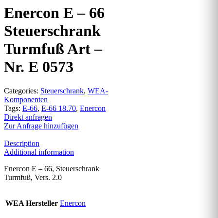
Enercon E – 66
Steuerschrank
Turmfuß Art –
Nr. E 0573
Categories:
Steuerschrank
,
WEA-
Komponenten
Tags:
E-66
,
E-66 18.70
,
Enercon
Direkt anfragen
Zur Anfrage hinzufügen
Description
Additional information
Enercon E – 66, Steuerschrank
Turmfuß, Vers. 2.0
WEA Hersteller
Enercon