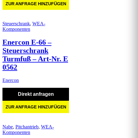
ZUR ANFRAGE HINZUFÜGEN
Steuerschrank
,
WEA-
Komponenten
Enercon E-66 –
Steuerschrank
Turmfuß – Art-Nr. E
0562
Enercon
Direkt anfragen
ZUR ANFRAGE HINZUFÜGEN
Nabe
,
Pitchantrieb
,
WEA-
Komponenten