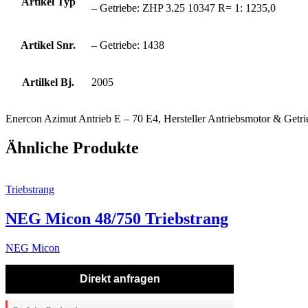
Artikel Typ
– Getriebe: ZHP 3.25 10347 R= 1: 1235,0
Artikel Snr.
– Getriebe: 1438
Artilkel Bj.
2005
Enercon Azimut Antrieb E – 70 E4, Hersteller Antriebsmotor & Getrie
Ähnliche Produkte
Triebstrang
NEG Micon 48/750 Triebstrang
NEG Micon
Direkt anfragen