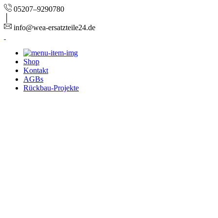
05207–9290780
info@wea-ersatzteile24.de
Shop
Kontakt
AGBs
Rückbau-Projekte