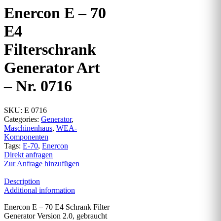
Enercon E – 70
E4
Filterschrank
Generator Art
– Nr. 0716
SKU:
E 0716
Categories:
Generator
,
Maschinenhaus
,
WEA-
Komponenten
Tags:
E-70
,
Enercon
Direkt anfragen
Zur Anfrage hinzufügen
Description
Additional information
Enercon E – 70 E4 Schrank Filter
Generator Version 2.0, gebraucht