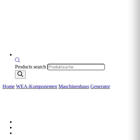
Products search
Home
WEA-Komponenten
Maschinenhaus
Generator