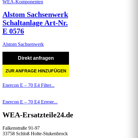
WEA-Komponenten
Alstom Sachsenwerk
Schaltanlage Art-Nr.
E 0576
Alstom Sachsenwerk
Direkt anfragen
ZUR ANFRAGE HINZUFÜGEN
Enercon E – 70 E4 Filter...
Enercon E – 70 E4 Errege...
WEA-Ersatzteile24.de
Falkenstraße 91-97
33758 Schloß Holte-Stukenbrock