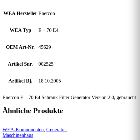
WEA Hersteller
Enercon
WEA Typ
E – 70 E4
OEM Art-Nr.
45629
Artikel Snr.
002525
Artilkel Bj.
18.10.2005
Enercon E – 70 E4 Schrank Filter Generator Version 2.0, gebraucht
Ähnliche Produkte
WEA-Komponenten
,
Generator
,
Maschinenhaus