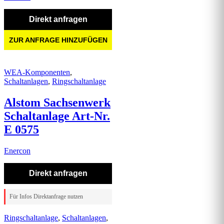
Direkt anfragen
ZUR ANFRAGE HINZUFÜGEN
WEA-Komponenten
,
Schaltanlagen
,
Ringschaltanlage
Alstom Sachsenwerk
Schaltanlage Art-Nr.
E 0575
Enercon
Direkt anfragen
Für Infos Direktanfrage nutzen
Ringschaltanlage
,
Schaltanlagen
,