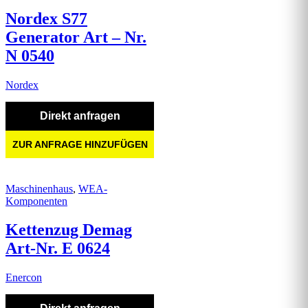
Nordex S77
Generator Art – Nr.
N 0540
Nordex
Direkt anfragen
ZUR ANFRAGE HINZUFÜGEN
Maschinenhaus
,
WEA-
Komponenten
Kettenzug Demag
Art-Nr. E 0624
Enercon