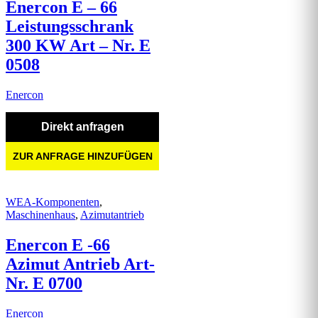
Enercon E – 66
Leistungsschrank
300 KW Art – Nr. E
0508
Enercon
Direkt anfragen
ZUR ANFRAGE HINZUFÜGEN
WEA-Komponenten
,
Maschinenhaus
,
Azimutantrieb
Enercon E -66
Azimut Antrieb Art-
Nr. E 0700
Enercon