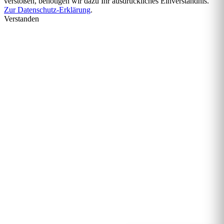
verstoßen, benötigen wir dazu Ihr ausdrückliches Einverständnis.
Zur Datenschutz-Erklärung
.
Verstanden