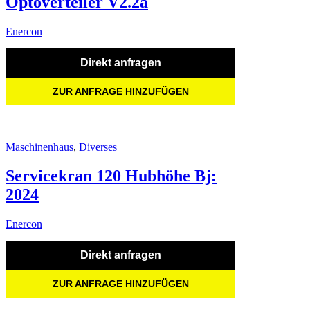
Optoverteiler V2.2a
Enercon
Direkt anfragen
ZUR ANFRAGE HINZUFÜGEN
Maschinenhaus
,
Diverses
Servicekran 120 Hubhöhe Bj:
2024
Enercon
Direkt anfragen
ZUR ANFRAGE HINZUFÜGEN