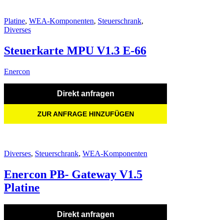
Platine
,
WEA-Komponenten
,
Steuerschrank
,
Diverses
Steuerkarte MPU V1.3 E-66
Enercon
Direkt anfragen
ZUR ANFRAGE HINZUFÜGEN
Diverses
,
Steuerschrank
,
WEA-Komponenten
Enercon PB- Gateway V1.5
Platine
Direkt anfragen