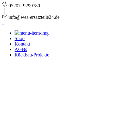
05207–9290780
info@wea-ersatzteile24.de
Shop
Kontakt
AGBs
Rückbau-Projekte