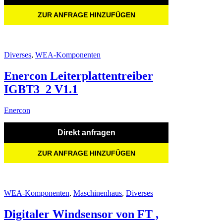
ZUR ANFRAGE HINZUFÜGEN
Diverses
,
WEA-Komponenten
Enercon Leiterplattentreiber
IGBT3_2 V1.1
Enercon
Direkt anfragen
ZUR ANFRAGE HINZUFÜGEN
WEA-Komponenten
,
Maschinenhaus
,
Diverses
Digitaler Windsensor von FT ,