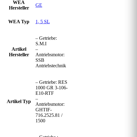
WEA
GE
Hersteller
WEA Typ
1, 5 SL
– Getriebe:
S.M.I
Artikel
–
Hersteller
Antriebsmotor:
SSB
Antriebstechnik
– Getriebe: RES
1000 GR 3-106-
E10-RTF
–
Artikel Typ
Antriebsmotor:
GHTIF-
716.2525.81 /
1500