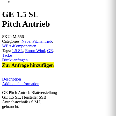
GE 1.5 SL
Pitch Antrieb
SKU:
M-556
Categories:
Nabe
,
Pitchantrieb
,
WEA-Komponenten
Tags:
1.5 SL
,
Enron Wind
,
GE
,
Tacke
Direkt anfragen
Zur Anfrage hinzufügen
Description
Additional information
GE Pitch Antrieb Blattverstellung
GE 1.5 SL, Hersteller SSB
Antriebstechnik / S.M.I,
gebraucht.