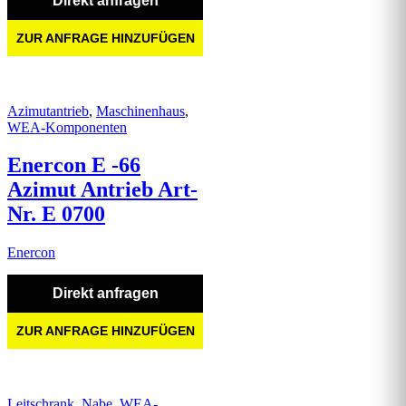
Direkt anfragen
ZUR ANFRAGE HINZUFÜGEN
Azimutantrieb
,
Maschinenhaus
,
WEA-Komponenten
Enercon E -66
Azimut Antrieb Art-
Nr. E 0700
Enercon
Direkt anfragen
ZUR ANFRAGE HINZUFÜGEN
Leitschrank
,
Nabe
,
WEA-