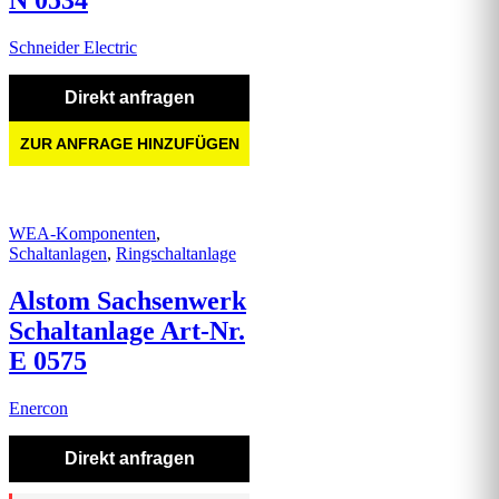
N 0534
Schneider Electric
Direkt anfragen
ZUR ANFRAGE HINZUFÜGEN
WEA-Komponenten
,
Schaltanlagen
,
Ringschaltanlage
Alstom Sachsenwerk
Schaltanlage Art-Nr.
E 0575
Enercon
Direkt anfragen