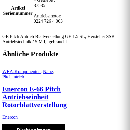
– Getriebe :
37535
Artikel
–
Seriennummer
Antriebsmotor:
0224 726 4 003
GE Pitch Antrieb Blattverstellung GE 1.5 SL, Hersteller SSB
Antriebstechnik / S.M.I, gebraucht.
Ähnliche Produkte
WEA-Komponenten
,
Nabe
,
Pitchantrieb
Enercon E-66 Pitch
Antriebseinheit
Rotorblattverstellung
Enercon