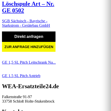
Löschspule Art – Nr.
GE 0502
SGB Sächsisch - Bayrische -
Starkstrom - Gerätebau GmbH
Direkt anfragen
ZUR ANFRAGE HINZUFÜGEN
GE 1,5 SL Pitch Leitschrank Na...
GE 1.5 SL Pitch Antrieb
WEA-Ersatzteile24.de
Falkenstraße 91-97
33758 Schloß Holte-Stukenbrock