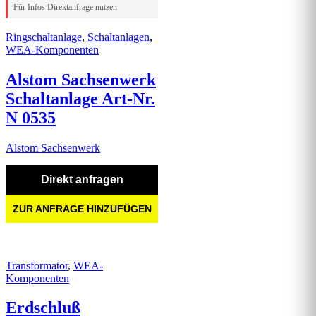
Für Infos Direktanfrage nutzen
Ringschaltanlage
,
Schaltanlagen
,
WEA-Komponenten
Alstom Sachsenwerk
Schaltanlage Art-Nr.
N 0535
Alstom Sachsenwerk
Direkt anfragen
ZUR ANFRAGE HINZUFÜGEN
Transformator
,
WEA-
Komponenten
Erdschluß