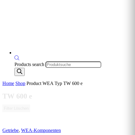
Products search
Home
Shop
Product WEA Typ
TW 600 e
TW 600 e
Filter Löschen
Getriebe
,
WEA-Komponenten