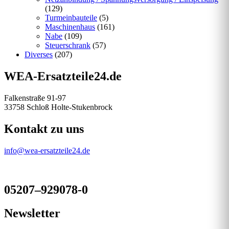
(129)
Turmeinbauteile
(5)
Maschinenhaus
(161)
Nabe
(109)
Steuerschrank
(57)
Diverses
(207)
WEA-Ersatzteile24.de
Falkenstraße 91-97
33758 Schloß Holte-Stukenbrock
Kontakt zu uns
info@wea-ersatzteile24.de
05207–929078-0
Newsletter