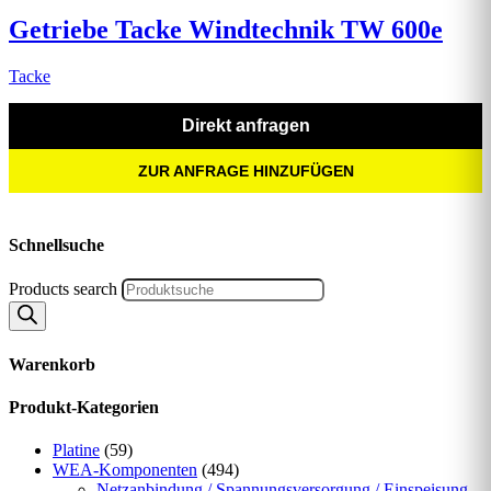
Getriebe Tacke Windtechnik TW 600e
Tacke
Direkt anfragen
ZUR ANFRAGE HINZUFÜGEN
Schnellsuche
Products search
Warenkorb
Produkt-Kategorien
Platine
(59)
WEA-Komponenten
(494)
Netzanbindung / Spannungsversorgung / Einspeisung