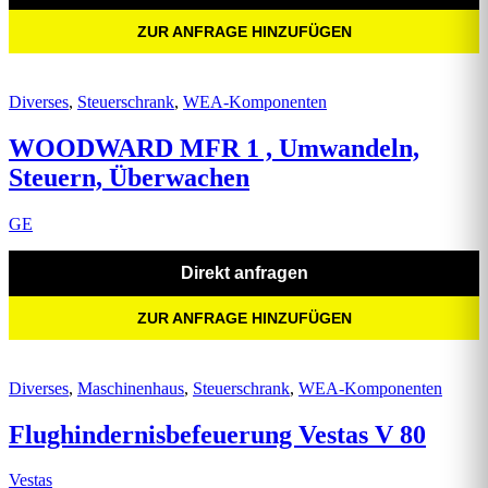
ZUR ANFRAGE HINZUFÜGEN
Diverses
,
Steuerschrank
,
WEA-Komponenten
WOODWARD MFR 1 , Umwandeln,
Steuern, Überwachen
GE
Direkt anfragen
ZUR ANFRAGE HINZUFÜGEN
Diverses
,
Maschinenhaus
,
Steuerschrank
,
WEA-Komponenten
Flughindernisbefeuerung Vestas V 80
Vestas