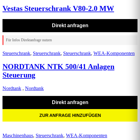
Vestas Steuerschrank V80-2.0 MW
Direkt anfragen
Für Infos Direktanfrage nutzen
Steuerschrank
,
Steuerschrank
,
Steuerschrank
,
WEA-Komponenten
NORDTANK NTK 500/41 Anlagen
Steuerung
Nordtank
,
Nordtank
Direkt anfragen
ZUR ANFRAGE HINZUFÜGEN
Maschinenhaus
,
Steuerschrank
,
WEA-Komponenten