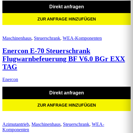
Direkt anfragen
ZUR ANFRAGE HINZUFÜGEN
Maschinenhaus
,
Steuerschrank
,
WEA-Komponenten
Enercon E-70 Steuerschrank
Flugwarnbefeuerung BF V6.0 BGr EXX
TAG
Enercon
Direkt anfragen
ZUR ANFRAGE HINZUFÜGEN
Azimutantrieb
,
Maschinenhaus
,
Steuerschrank
,
WEA-
Komponenten