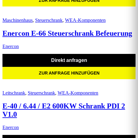
ZUR ANFRAGE HINZUFÜGEN
Maschinenhaus
,
Steuerschrank
,
WEA-Komponenten
Enercon E-66 Steuerschrank Befeuerung
Enercon
Direkt anfragen
ZUR ANFRAGE HINZUFÜGEN
Leitschrank
,
Steuerschrank
,
WEA-Komponenten
E-40 / 6.44 / E2 600KW Schrank PDI 2
V1.0
Enercon