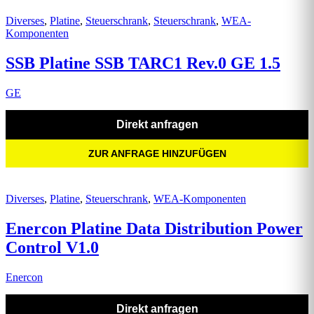
Diverses
,
Platine
,
Steuerschrank
,
Steuerschrank
,
WEA-
Komponenten
SSB Platine SSB TARC1 Rev.0 GE 1.5
GE
Direkt anfragen
ZUR ANFRAGE HINZUFÜGEN
Diverses
,
Platine
,
Steuerschrank
,
WEA-Komponenten
Enercon Platine Data Distribution Power
Control V1.0
Enercon
Direkt anfragen