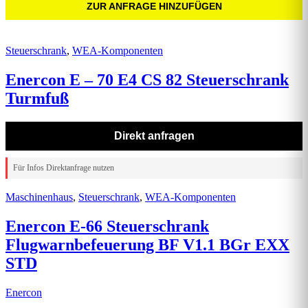
ZUR ANFRAGE HINZUFÜGEN
Steuerschrank
,
WEA-Komponenten
Enercon E – 70 E4 CS 82 Steuerschrank
Turmfuß
Direkt anfragen
Für Infos Direktanfrage nutzen
Maschinenhaus
,
Steuerschrank
,
WEA-Komponenten
Enercon E-66 Steuerschrank
Flugwarnbefeuerung BF V1.1 BGr EXX
STD
Enercon