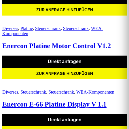
ZUR ANFRAGE HINZUFÜGEN
Diverses
,
Platine
,
Steuerschrank
,
Steuerschrank
,
WEA-
Komponenten
Enercon Platine Motor Control V1.2
Direkt anfragen
ZUR ANFRAGE HINZUFÜGEN
Diverses
,
Steuerschrank
,
Steuerschrank
,
WEA-Komponenten
Enercon E-66 Platine Display V 1.1
Direkt anfragen