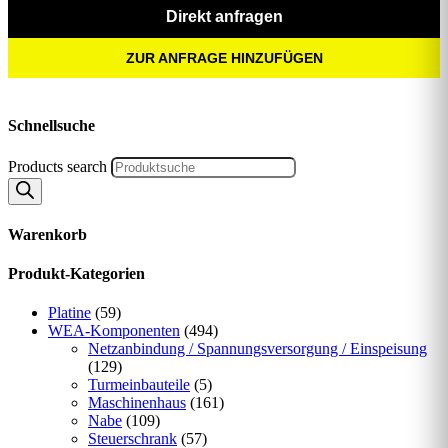
Direkt anfragen
ZUR ANFRAGE HINZUFÜGEN
Schnellsuche
Products search
Warenkorb
Produkt-Kategorien
Platine
(59)
WEA-Komponenten
(494)
Netzanbindung / Spannungsversorgung / Einspeisung
(129)
Turmeinbauteile
(5)
Maschinenhaus
(161)
Nabe
(109)
Steuerschrank
(57)