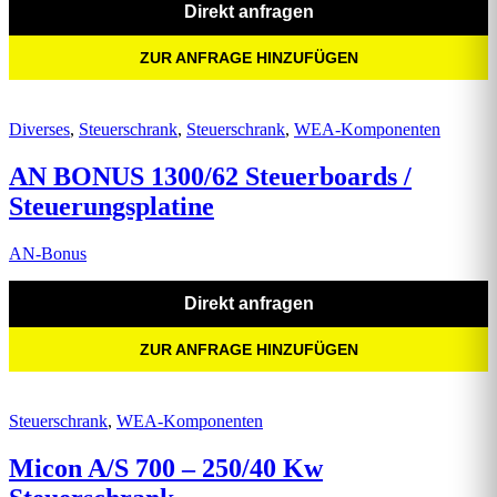
Direkt anfragen
ZUR ANFRAGE HINZUFÜGEN
Diverses
,
Steuerschrank
,
Steuerschrank
,
WEA-Komponenten
AN BONUS 1300/62 Steuerboards /
Steuerungsplatine
AN-Bonus
Direkt anfragen
ZUR ANFRAGE HINZUFÜGEN
Steuerschrank
,
WEA-Komponenten
Micon A/S 700 – 250/40 Kw