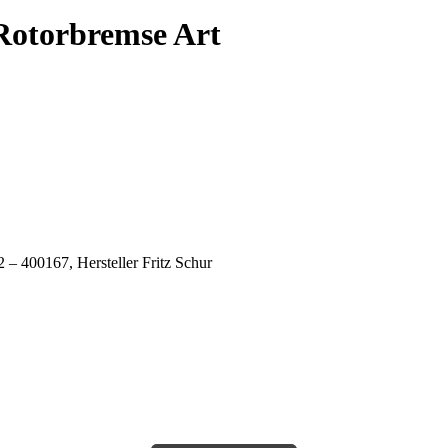
Rotorbremse Art
 400167, Hersteller Fritz Schur