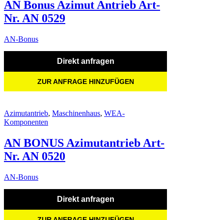
AN Bonus Azimut Antrieb Art-
Nr. AN 0529
AN-Bonus
Direkt anfragen
ZUR ANFRAGE HINZUFÜGEN
Azimutantrieb
,
Maschinenhaus
,
WEA-
Komponenten
AN BONUS Azimutantrieb Art-
Nr. AN 0520
AN-Bonus
Direkt anfragen
ZUR ANFRAGE HINZUFÜGEN