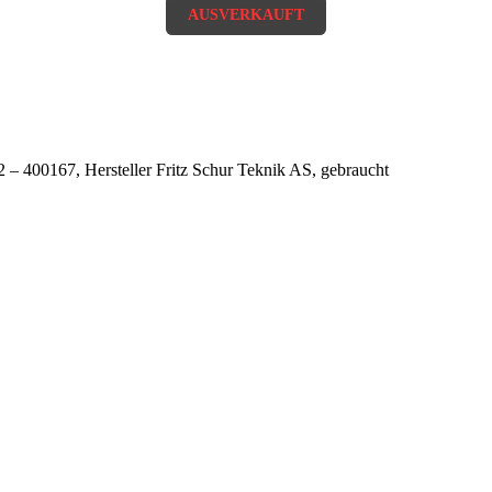
AUSVERKAUFT
AUSVERKAUFT
 400167, Hersteller Fritz Schur Teknik AS, gebraucht