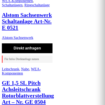
WEA-Komponenten
,
Schaltanlagen
,
Ringschaltanlage
Alstom Sachsenwerk
Schaltanlage Art-Nr.
E 0521
Alstom Sachsenwerk
Direkt anfragen
Für Infos Direktanfrage nutzen
Leitschrank
,
Nabe
,
WEA-
Komponenten
GE 1,5 SL Pitch
Achsleitschrank
Rotorblattverstellung
Art – Nr. GE 0504