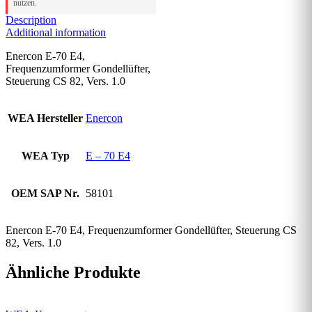
nutzen.
Description
Additional information
Enercon E-70 E4,
Frequenzumformer Gondellüfter,
Steuerung CS 82, Vers. 1.0
WEA Hersteller
Enercon
WEA Typ
E – 70 E4
OEM SAP Nr.
58101
Enercon E-70 E4, Frequenzumformer Gondellüfter, Steuerung CS
82, Vers. 1.0
Ähnliche Produkte