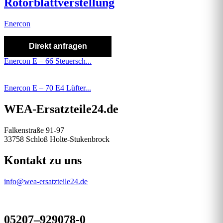
Rotorblattverstellung
Enercon
Direkt anfragen
Enercon E – 66 Steuersch...
Enercon E – 70 E4 Lüfter...
WEA-Ersatzteile24.de
Falkenstraße 91-97
33758 Schloß Holte-Stukenbrock
Kontakt zu uns
info@wea-ersatzteile24.de
05207–929078-0