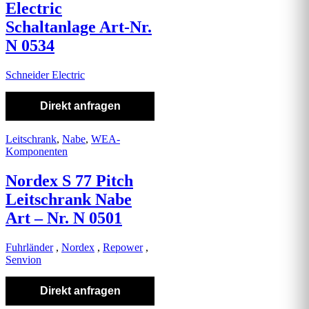
Electric
Schaltanlage Art-Nr.
N 0534
Schneider Electric
Direkt anfragen
Leitschrank
,
Nabe
,
WEA-
Komponenten
Nordex S 77 Pitch
Leitschrank Nabe
Art – Nr. N 0501
Fuhrländer
,
Nordex
,
Repower
,
Senvion
Direkt anfragen