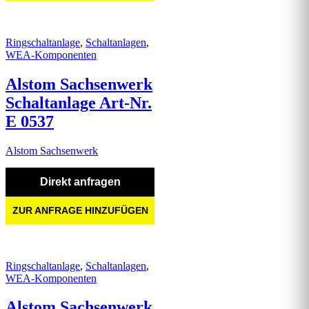
Ringschaltanlage
,
Schaltanlagen
,
WEA-Komponenten
Alstom Sachsenwerk
Schaltanlage Art-Nr.
E 0537
Alstom Sachsenwerk
Direkt anfragen
ZUR ANFRAGE HINZUFÜGEN
Ringschaltanlage
,
Schaltanlagen
,
WEA-Komponenten
Alstom Sachsenwerk