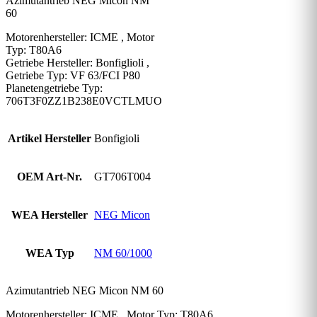
Azimutantrieb NEG Micon NM
60
Motorenhersteller: ICME , Motor
Typ: T80A6
Getriebe Hersteller: Bonfiglioli ,
Getriebe Typ: VF 63/FCI P80
Planetengetriebe Typ:
706T3F0ZZ1B238E0VCTLMUO
Artikel Hersteller
Bonfigioli
OEM Art-Nr.
GT706T004
WEA Hersteller
NEG Micon
WEA Typ
NM 60/1000
Azimutantrieb NEG Micon NM 60
Motorenhersteller: ICME , Motor Typ: T80A6