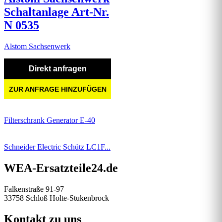
Schaltanlage Art-Nr.
N 0535
Alstom Sachsenwerk
Direkt anfragen
ZUR ANFRAGE HINZUFÜGEN
Filterschrank Generator E-40
Schneider Electric Schütz LC1F...
WEA-Ersatzteile24.de
Falkenstraße 91-97
33758 Schloß Holte-Stukenbrock
Kontakt zu uns