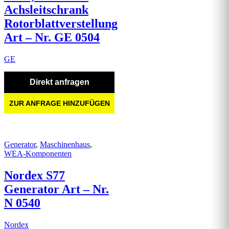
Achsleitschrank
Rotorblattverstellung
Art – Nr. GE 0504
GE
Direkt anfragen
ZUR ANFRAGE HINZUFÜGEN
Generator
,
Maschinenhaus
,
WEA-Komponenten
Nordex S77
Generator Art – Nr.
N 0540
Nordex