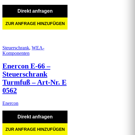
Direkt anfragen
ZUR ANFRAGE HINZUFÜGEN
Steuerschrank
,
WEA-
Komponenten
Enercon E-66 –
Steuerschrank
Turmfuß – Art-Nr. E
0562
Enercon
Direkt anfragen
ZUR ANFRAGE HINZUFÜGEN