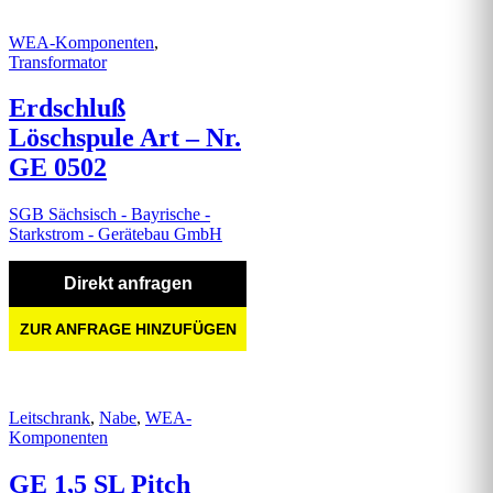
WEA-Komponenten
,
Transformator
Erdschluß
Löschspule Art – Nr.
GE 0502
SGB Sächsisch - Bayrische -
Starkstrom - Gerätebau GmbH
Direkt anfragen
ZUR ANFRAGE HINZUFÜGEN
Leitschrank
,
Nabe
,
WEA-
Komponenten
GE 1,5 SL Pitch