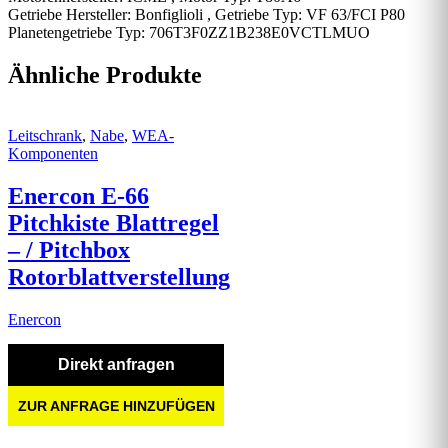
Getriebe Hersteller: Bonfiglioli , Getriebe Typ: VF 63/FCI P80
Planetengetriebe Typ: 706T3F0ZZ1B238E0VCTLMUO
Ähnliche Produkte
Leitschrank
,
Nabe
,
WEA-
Komponenten
Enercon E-66
Pitchkiste Blattregel
– / Pitchbox
Rotorblattverstellung
Enercon
Direkt anfragen
ZUR ANFRAGE HINZUFÜGEN