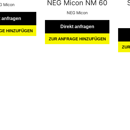
NEG Micon NM 60
G Micon
NEG Micon
t anfragen
Direkt anfragen
GE HINZUFÜGEN
ZUR ANFRAGE HINZUFÜGEN
ZUR