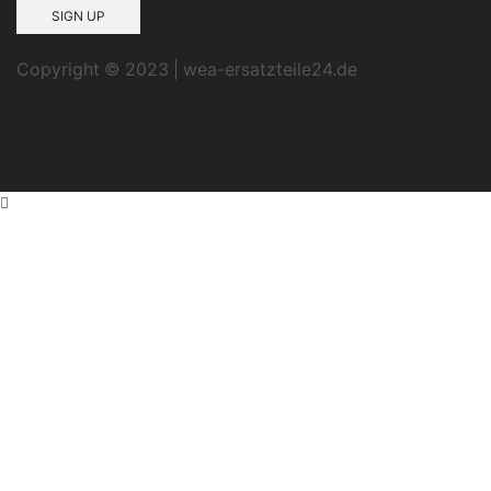
Copyright © 2023 | wea-ersatzteile24.de