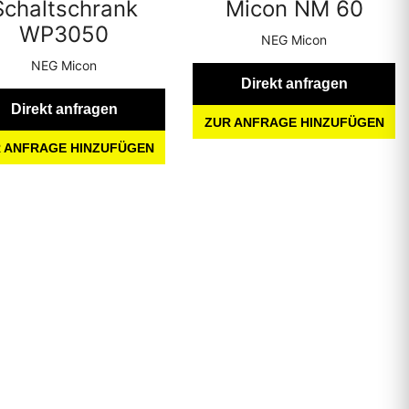
Schaltschrank
Micon NM 60
WP3050
NEG Micon
NEG Micon
Direkt anfragen
Direkt anfragen
ZUR ANFRAGE HINZUFÜGEN
 ANFRAGE HINZUFÜGEN