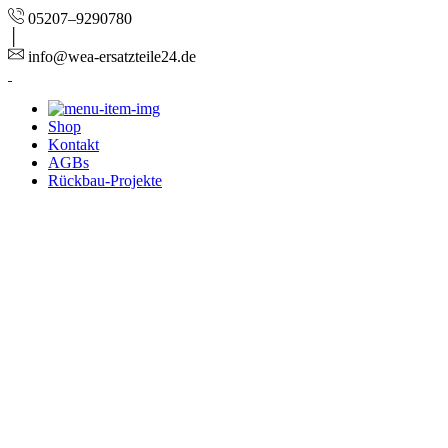
05207–9290780
info@wea-ersatzteile24.de
Shop
Kontakt
AGBs
Rückbau-Projekte