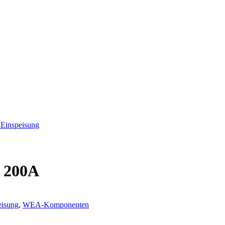
 Einspeisung
 200A
eisung
,
WEA-Komponenten