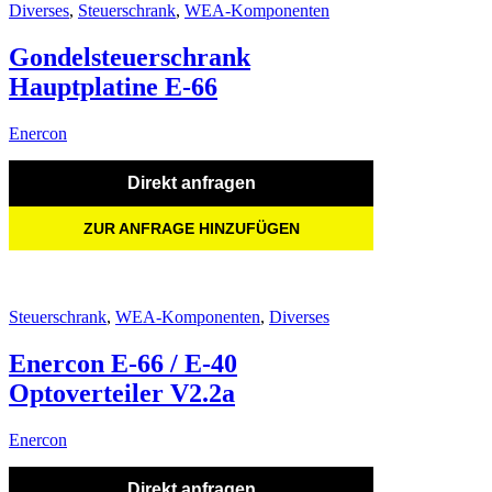
Diverses
,
Steuerschrank
,
WEA-Komponenten
Gondelsteuerschrank
Hauptplatine E-66
Enercon
Direkt anfragen
ZUR ANFRAGE HINZUFÜGEN
Steuerschrank
,
WEA-Komponenten
,
Diverses
Enercon E-66 / E-40
Optoverteiler V2.2a
Enercon
Direkt anfragen