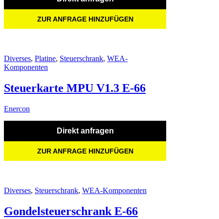
ZUR ANFRAGE HINZUFÜGEN
Diverses
,
Platine
,
Steuerschrank
,
WEA-
Komponenten
Steuerkarte MPU V1.3 E-66
Enercon
Direkt anfragen
ZUR ANFRAGE HINZUFÜGEN
Diverses
,
Steuerschrank
,
WEA-Komponenten
Gondelsteuerschrank E-66