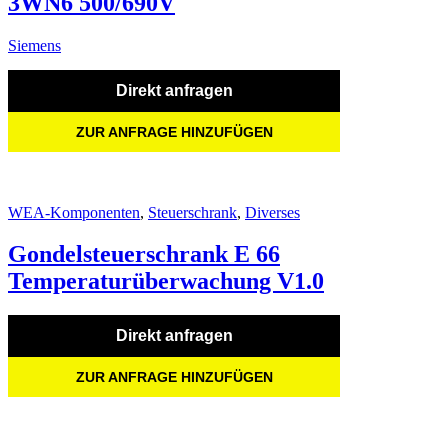
3WN6 500/690V
Siemens
Direkt anfragen
ZUR ANFRAGE HINZUFÜGEN
WEA-Komponenten
,
Steuerschrank
,
Diverses
Gondelsteuerschrank E 66
Temperaturüberwachung V1.0
Direkt anfragen
ZUR ANFRAGE HINZUFÜGEN