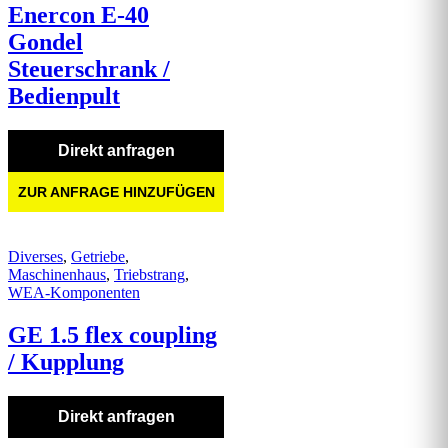
Enercon E-40
Gondel
Steuerschrank /
Bedienpult
Direkt anfragen
ZUR ANFRAGE HINZUFÜGEN
Diverses
,
Getriebe
,
Maschinenhaus
,
Triebstrang
,
WEA-Komponenten
GE 1.5 flex coupling
/ Kupplung
Direkt anfragen