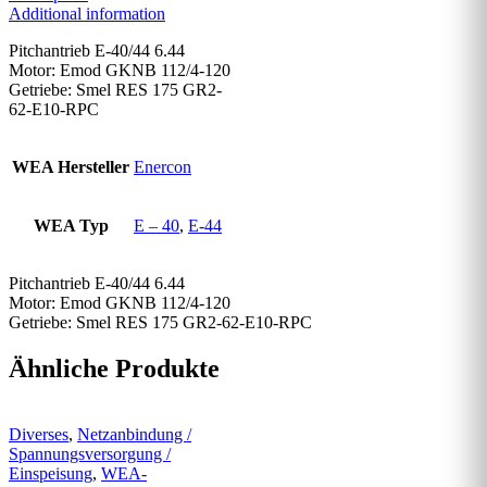
Additional information
Pitchantrieb E-40/44 6.44
Motor: Emod GKNB 112/4-120
Getriebe: Smel RES 175 GR2-
62-E10-RPC
WEA Hersteller
Enercon
WEA Typ
E – 40
,
E-44
Pitchantrieb E-40/44 6.44
Motor: Emod GKNB 112/4-120
Getriebe: Smel RES 175 GR2-62-E10-RPC
Ähnliche Produkte
Diverses
,
Netzanbindung /
Spannungsversorgung /
Einspeisung
,
WEA-