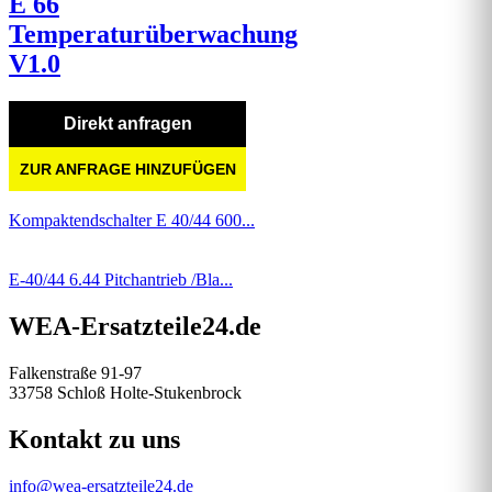
E 66
Temperaturüberwachung
V1.0
Direkt anfragen
ZUR ANFRAGE HINZUFÜGEN
Kompaktendschalter E 40/44 600...
E-40/44 6.44 Pitchantrieb /Bla...
WEA-Ersatzteile24.de
Falkenstraße 91-97
33758 Schloß Holte-Stukenbrock
Kontakt zu uns
info@wea-ersatzteile24.de