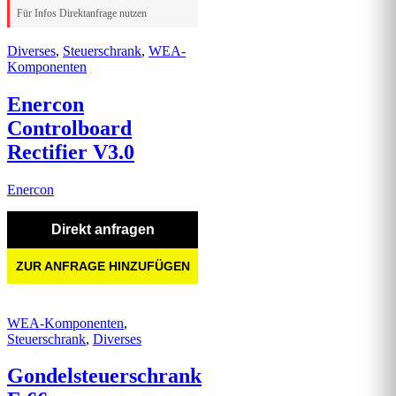
Für Infos Direktanfrage nutzen
Diverses
,
Steuerschrank
,
WEA-
Komponenten
Enercon
Controlboard
Rectifier V3.0
Enercon
Direkt anfragen
ZUR ANFRAGE HINZUFÜGEN
WEA-Komponenten
,
Steuerschrank
,
Diverses
Gondelsteuerschrank