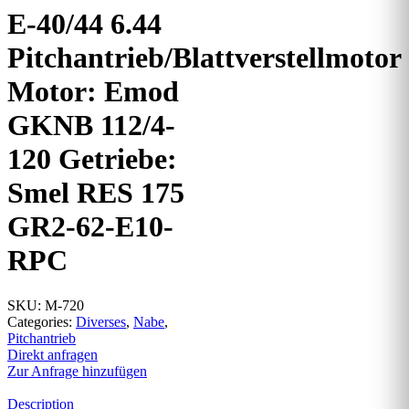
E-40/44 6.44
Pitchantrieb/Blattverstellmotor
Motor: Emod
GKNB 112/4-
120 Getriebe:
Smel RES 175
GR2-62-E10-
RPC
SKU:
M-720
Categories:
Diverses
,
Nabe
,
Pitchantrieb
Direkt anfragen
Zur Anfrage hinzufügen
Description