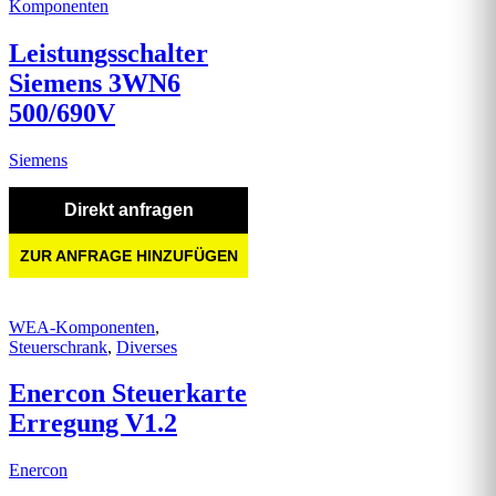
Komponenten
Leistungsschalter
Siemens 3WN6
500/690V
Siemens
Direkt anfragen
ZUR ANFRAGE HINZUFÜGEN
WEA-Komponenten
,
Steuerschrank
,
Diverses
Enercon Steuerkarte
Erregung V1.2
Enercon