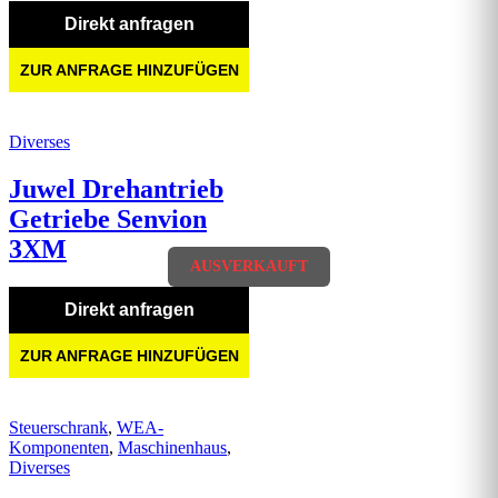
Direkt anfragen
ZUR ANFRAGE HINZUFÜGEN
Diverses
Juwel Drehantrieb
Getriebe Senvion
3XM
AUSVERKAUFT
Direkt anfragen
ZUR ANFRAGE HINZUFÜGEN
Steuerschrank
,
WEA-
Komponenten
,
Maschinenhaus
,
Diverses