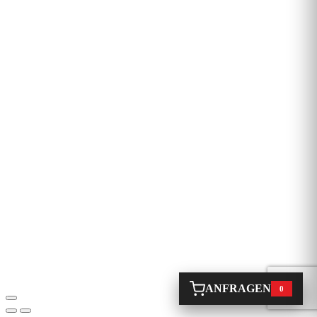
ANFRAGEN
0