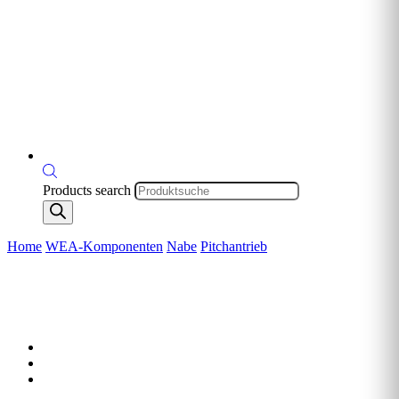
Products search
Home
WEA-Komponenten
Nabe
Pitchantrieb