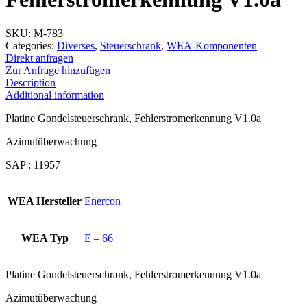
SKU:
M-783
Categories:
Diverses
,
Steuerschrank
,
WEA-Komponenten
Direkt anfragen
Zur Anfrage hinzufügen
Description
Additional information
Platine Gondelsteuerschrank, Fehlerstromerkennung V1.0a
Azimutüberwachung
SAP : 11957
WEA Hersteller
Enercon
WEA Typ
E – 66
Platine Gondelsteuerschrank, Fehlerstromerkennung V1.0a
Azimutüberwachung