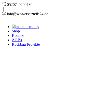
05207–9290780
info@wea-ersatzteile24.de
Shop
Kontakt
AGBs
Rückbau-Projekte