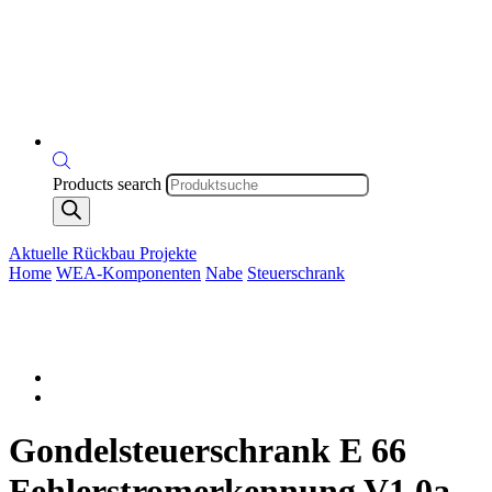
Products search
Aktuelle Rückbau Projekte
Home
WEA-Komponenten
Nabe
Steuerschrank
Gondelsteuerschrank E 66
Fehlerstromerkennung V1.0a