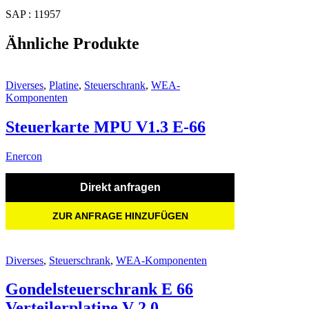
SAP : 11957
Ähnliche Produkte
Diverses
,
Platine
,
Steuerschrank
,
WEA-
Komponenten
Steuerkarte MPU V1.3 E-66
Enercon
Direkt anfragen
ZUR ANFRAGE HINZUFÜGEN
Diverses
,
Steuerschrank
,
WEA-Komponenten
Gondelsteuerschrank E 66
Verteilerplatine V 2.0