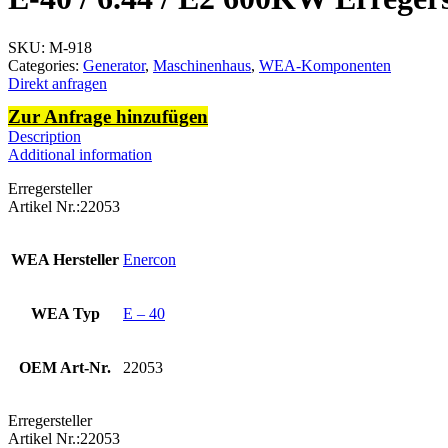
SKU:
M-918
Categories:
Generator
,
Maschinenhaus
,
WEA-Komponenten
Direkt anfragen
Zur Anfrage hinzufügen
Description
Additional information
Erregersteller
Artikel Nr.:22053
WEA Hersteller
Enercon
WEA Typ
E – 40
OEM Art-Nr.
22053
Erregersteller
Artikel Nr.:22053