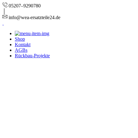
05207–9290780
info@wea-ersatzteile24.de
Shop
Kontakt
AGBs
Rückbau-Projekte