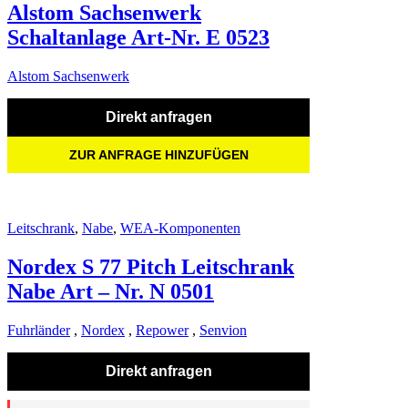
Alstom Sachsenwerk
Schaltanlage Art-Nr. E 0523
Alstom Sachsenwerk
Direkt anfragen
ZUR ANFRAGE HINZUFÜGEN
Leitschrank
,
Nabe
,
WEA-Komponenten
Nordex S 77 Pitch Leitschrank
Nabe Art – Nr. N 0501
Fuhrländer
,
Nordex
,
Repower
,
Senvion
Direkt anfragen