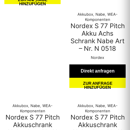
HINZUFÜGEN
Akkubox
,
Nabe
,
WEA-
Komponenten
Nordex S 77 Pitch
Akku Achs
Schrank Nabe Art
– Nr. N 0518
Nordex
Direkt anfragen
ZUR ANFRAGE
HINZUFÜGEN
Akkubox
,
Nabe
,
WEA-
Akkubox
,
Nabe
,
WEA-
Komponenten
Komponenten
Nordex S 77 Pitch
Nordex S 77 Pitch
Akkuschrank
Akkuschrank