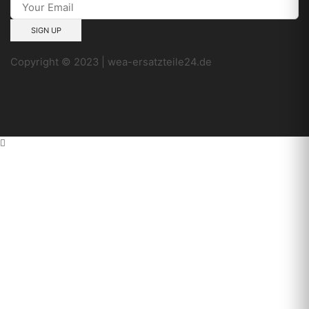
Copyright © 2023 | wea-ersatzteile24.de