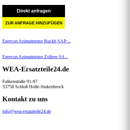
Direkt anfragen
ZUR ANFRAGE HINZUFÜGEN
Enercon Azimutmotor Ruckh SAP:...
Enercon Azimutmotor Zollern SA...
WEA-Ersatzteile24.de
Falkenstraße 91-97
33758 Schloß Holte-Stukenbrock
Kontakt zu uns
info@wea-ersatzteile24.de