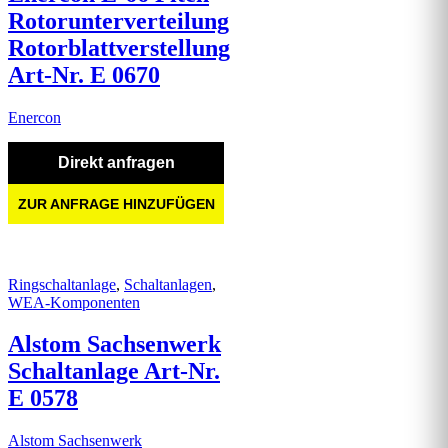
Rotorunterverteilung
Rotorblattverstellung
Art-Nr. E 0670
Enercon
Direkt anfragen
ZUR ANFRAGE HINZUFÜGEN
Ringschaltanlage
,
Schaltanlagen
,
WEA-Komponenten
Alstom Sachsenwerk
Schaltanlage Art-Nr.
E 0578
Alstom Sachsenwerk