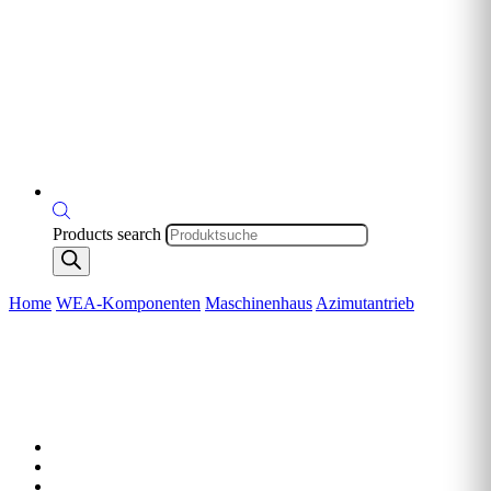
Products search
Home
WEA-Komponenten
Maschinenhaus
Azimutantrieb