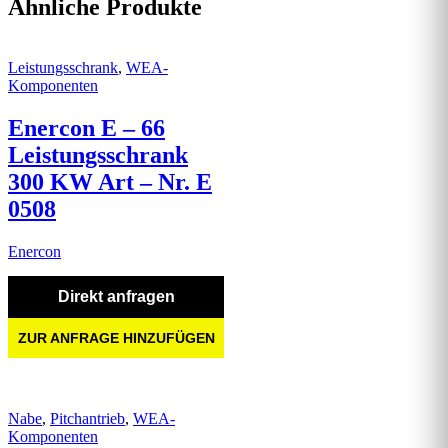
Ähnliche Produkte
Leistungsschrank
,
WEA-
Komponenten
Enercon E – 66
Leistungsschrank
300 KW Art – Nr. E
0508
Enercon
Direkt anfragen
ZUR ANFRAGE HINZUFÜGEN
Nabe
,
Pitchantrieb
,
WEA-
Komponenten