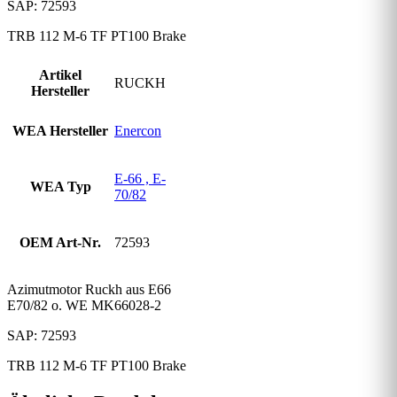
SAP: 72593
TRB 112 M-6 TF PT100 Brake
Artikel
RUCKH
Hersteller
WEA Hersteller
Enercon
E-66 , E-
WEA Typ
70/82
OEM Art-Nr.
72593
Azimutmotor Ruckh aus E66
E70/82 o. WE MK66028-2
SAP: 72593
TRB 112 M-6 TF PT100 Brake