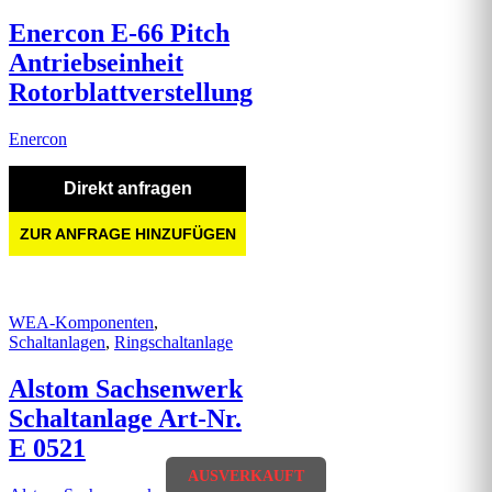
Enercon E-66 Pitch
Antriebseinheit
Rotorblattverstellung
Enercon
Direkt anfragen
ZUR ANFRAGE HINZUFÜGEN
WEA-Komponenten
,
Schaltanlagen
,
Ringschaltanlage
Alstom Sachsenwerk
Schaltanlage Art-Nr.
E 0521
AUSVERKAUFT