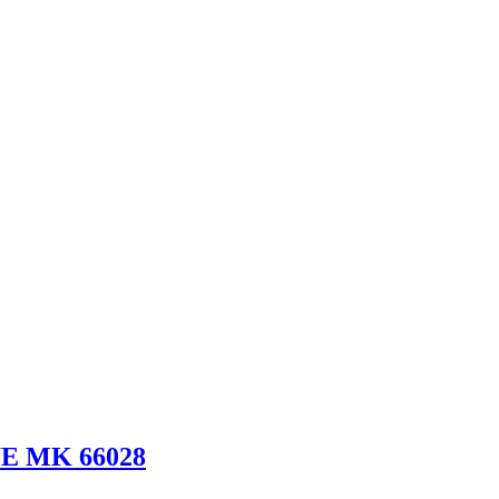
.WE MK 66028