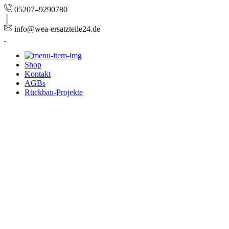
05207–9290780
info@wea-ersatzteile24.de
Shop
Kontakt
AGBs
Rückbau-Projekte