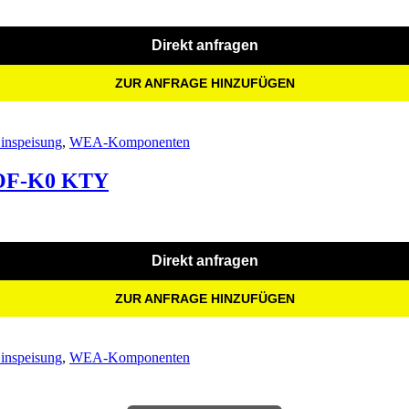
Direkt anfragen
ZUR ANFRAGE HINZUFÜGEN
inspeisung
,
WEA-Komponenten
TOF-K0 KTY
Direkt anfragen
ZUR ANFRAGE HINZUFÜGEN
inspeisung
,
WEA-Komponenten