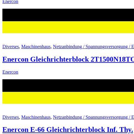
Enercon
Diverses
,
Maschinenhaus
,
Netzanbindung / Spannungsversorgung / E
Enercon Gleichrichterblock 2T1500N18
Enercon
Diverses
,
Maschinenhaus
,
Netzanbindung / Spannungsversorgung / E
Enercon E-66 Gleichrichterblock Inf. Thy.