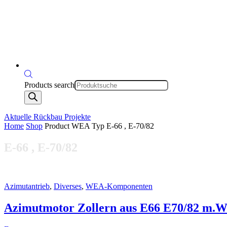
Products search
Aktuelle Rückbau Projekte
Home
Shop
Product WEA Typ
E-66 , E-70/82
E-66 , E-70/82
Azimutantrieb
,
Diverses
,
WEA-Komponenten
Azimutmotor Zollern aus E66 E70/82 m