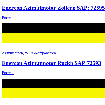
Enercon Azimutmotor Zollern SAP: 72595
Enercon
Azimutantrieb
,
WEA-Komponenten
Enercon Azimutmotor Ruckh SAP:72593
Enercon