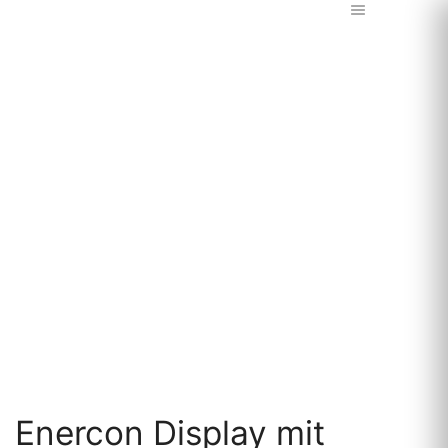
Home
WEA-Komponenten
Steuerschrank
Enercon Display mit