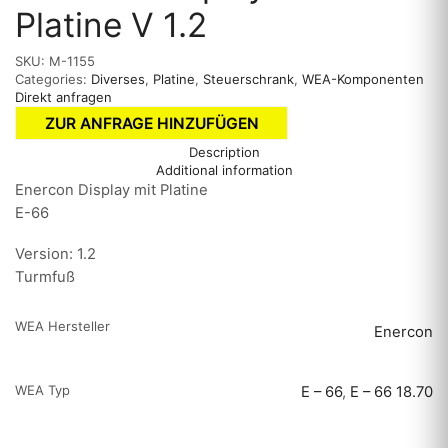
Platine V 1.2
SKU:
M-1155
Categories:
Diverses
,
Platine
,
Steuerschrank
,
WEA-Komponenten
Direkt anfragen
ZUR ANFRAGE HINZUFÜGEN
Description
Additional information
Enercon Display mit Platine
E-66
Version: 1.2
Turmfuß
WEA Hersteller
Enercon
WEA Typ
E – 66
,
E – 66 18.70