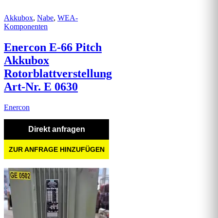
Akkubox
,
Nabe
,
WEA-
Komponenten
Enercon E-66 Pitch
Akkubox
Rotorblattverstellung
Art-Nr. E 0630
Enercon
Direkt anfragen
ZUR ANFRAGE HINZUFÜGEN