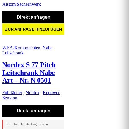
Alstom Sachsenwerk
Direkt anfragen
ZUR ANFRAGE HINZUFÜGEN
WEA-Komponenten
,
Nabe
,
Leitschrank
Nordex S 77 Pitch
Leitschrank Nabe
Art – Nr. N 0501
Fuhrländer
,
Nordex
,
Repower
,
Senvion
Direkt anfragen
Für Infos Direktanfrage nutzen