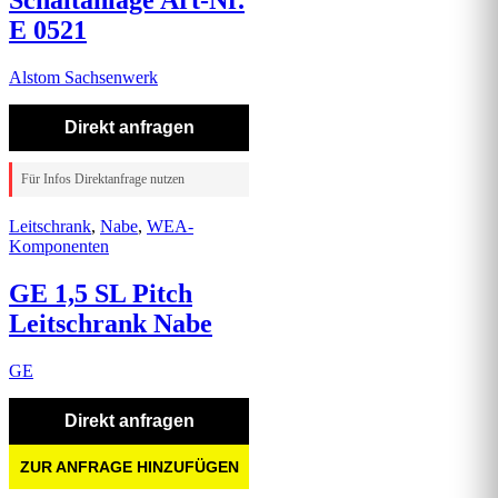
Schaltanlage Art-Nr.
E 0521
Alstom Sachsenwerk
Direkt anfragen
Für Infos Direktanfrage nutzen
Leitschrank
,
Nabe
,
WEA-
Komponenten
GE 1,5 SL Pitch
Leitschrank Nabe
GE
Direkt anfragen
ZUR ANFRAGE HINZUFÜGEN