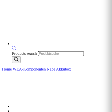
Products search
Home
WEA-Komponenten
Nabe
Akkubox