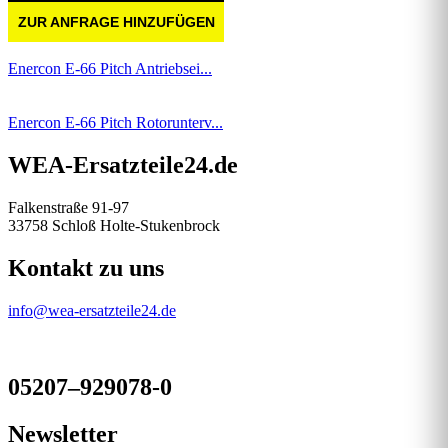
ZUR ANFRAGE HINZUFÜGEN
Enercon E-66 Pitch Antriebsei...
Enercon E-66 Pitch Rotorunterv...
WEA-Ersatzteile24.de
Falkenstraße 91-97
33758 Schloß Holte-Stukenbrock
Kontakt zu uns
info@wea-ersatzteile24.de
05207–929078-0
Newsletter