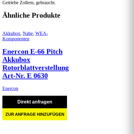
Getriebe Zollern, gebraucht.
Ähnliche Produkte
Akkubox
,
Nabe
,
WEA-
Komponenten
Enercon E-66 Pitch
Akkubox
Rotorblattverstellung
Art-Nr. E 0630
Enercon
Direkt anfragen
ZUR ANFRAGE HINZUFÜGEN