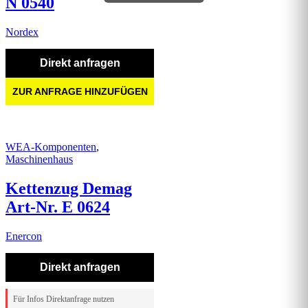
N 0540
Nordex
Direkt anfragen
ZUR ANFRAGE HINZUFÜGEN
WEA-Komponenten
,
Maschinenhaus
Kettenzug Demag
Art-Nr. E 0624
Enercon
Direkt anfragen
Für Infos Direktanfrage nutzen