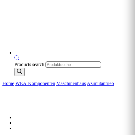
Products search
Home
WEA-Komponenten
Maschinenhaus
Azimutantrieb