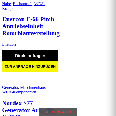
Nabe
,
Pitchantrieb
,
WEA-
Komponenten
Enercon E-66 Pitch
Antriebseinheit
Rotorblattverstellung
Enercon
Direkt anfragen
ZUR ANFRAGE HINZUFÜGEN
Generator
,
Maschinenhaus
,
WEA-Komponenten
Nordex S77
Generator Art – Nr.
AUSVERKAUFT