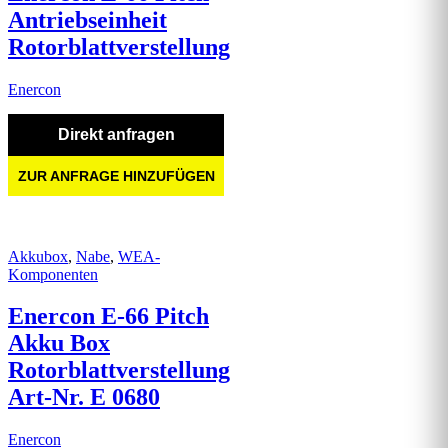
Antriebseinheit
Rotorblattverstellung
Enercon
Direkt anfragen
ZUR ANFRAGE HINZUFÜGEN
Akkubox
,
Nabe
,
WEA-
Komponenten
Enercon E-66 Pitch
Akku Box
Rotorblattverstellung
Art-Nr. E 0680
Enercon