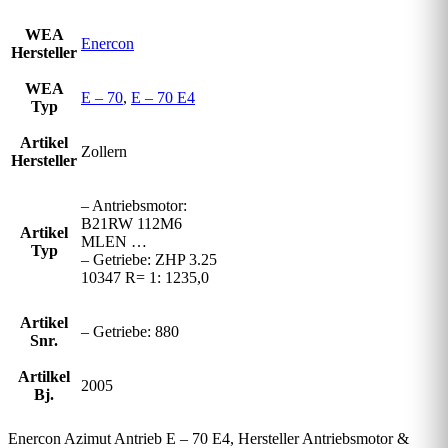
WEA
Enercon
Hersteller
WEA
E – 70
,
E – 70 E4
Typ
Artikel
Zollern
Hersteller
– Antriebsmotor:
B21RW 112M6
Artikel
MLEN …
Typ
– Getriebe: ZHP 3.25
10347 R= 1: 1235,0
Artikel
– Getriebe: 880
Snr.
Artilkel
2005
Bj.
Enercon Azimut Antrieb E – 70 E4, Hersteller Antriebsmotor &