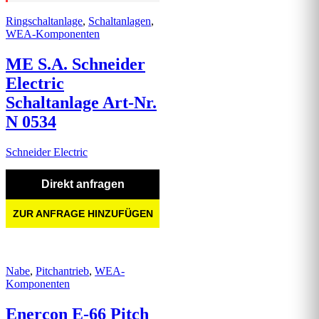
Ringschaltanlage
,
Schaltanlagen
,
WEA-Komponenten
ME S.A. Schneider
Electric
Schaltanlage Art-Nr.
N 0534
Schneider Electric
Direkt anfragen
ZUR ANFRAGE HINZUFÜGEN
Nabe
,
Pitchantrieb
,
WEA-
Komponenten
Enercon E-66 Pitch