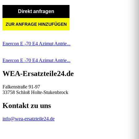
Direkt anfragen
ZUR ANFRAGE HINZUFÜGEN
Enercon E -70 E4 Azimut Antrie...
Enercon E -70 E4 Azimut Antrie...
WEA-Ersatzteile24.de
Falkenstraße 91-97
33758 Schloß Holte-Stukenbrock
Kontakt zu uns
info@wea-ersatzteile24.de