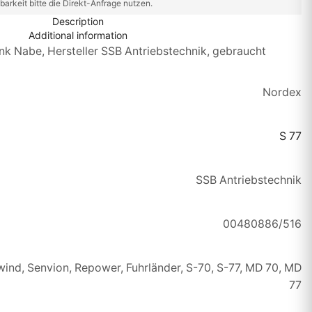
barkeit bitte die Direkt-Anfrage nutzen.
Description
Additional information
nk Nabe, Hersteller SSB Antriebstechnik, gebraucht
Nordex
S 77
SSB Antriebstechnik
00480886/516
ind, Senvion, Repower, Fuhrländer, S-70, S-77, MD 70, MD
77