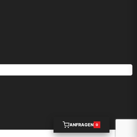
ANFRAGEN
0