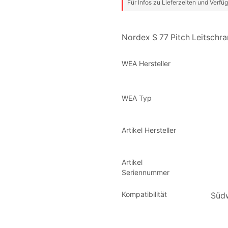
Für Infos zu Lieferzeiten und Verfüg
Nordex S 77 Pitch Leitschra
WEA Hersteller
WEA Typ
Artikel Hersteller
Artikel
Seriennummer
Kompatibilität
Südw