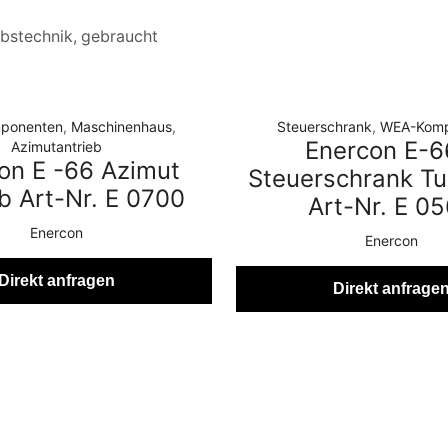
ebstechnik, gebraucht
ponenten
,
Maschinenhaus
,
Steuerschrank
,
WEA-Komp
Enercon E-6
Azimutantrieb
on E -66 Azimut
Steuerschrank Tu
b Art-Nr. E 0700
Art-Nr. E 0
Enercon
Enercon
Direkt anfragen
Direkt anfrage