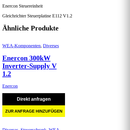
Enercon Steuereinheit
Gleichrichter Steuerplatine E112 V1.2
Ähnliche Produkte
WEA-Komponenten
,
Diverses
Enercon 300kW
Inverter-Supply V
1.2
Enercon
Direkt anfragen
ZUR ANFRAGE HINZUFÜGEN
Diverses
,
Steuerschrank
,
WEA-