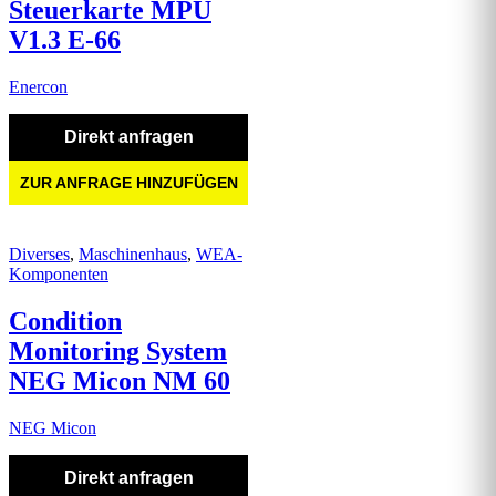
Steuerkarte MPU
V1.3 E-66
Enercon
Direkt anfragen
ZUR ANFRAGE HINZUFÜGEN
Diverses
,
Maschinenhaus
,
WEA-
Komponenten
Condition
Monitoring System
NEG Micon NM 60
NEG Micon
Direkt anfragen