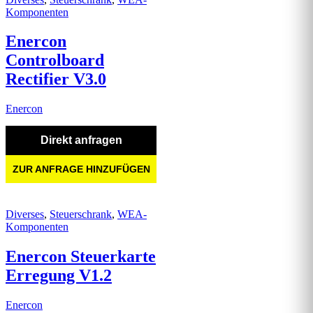
Komponenten
Enercon
Controlboard
Rectifier V3.0
Enercon
Direkt anfragen
ZUR ANFRAGE HINZUFÜGEN
Diverses
,
Steuerschrank
,
WEA-
Komponenten
Enercon Steuerkarte
Erregung V1.2
Enercon