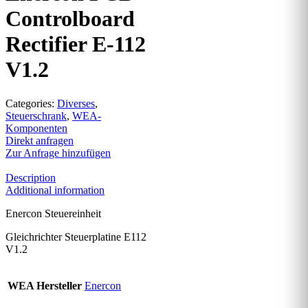
Controlboard
Rectifier E-112
V1.2
Categories:
Diverses
,
Steuerschrank
,
WEA-
Komponenten
Direkt anfragen
Zur Anfrage hinzufügen
Description
Additional information
Enercon Steuereinheit
Gleichrichter Steuerplatine E112
V1.2
WEA Hersteller
Enercon