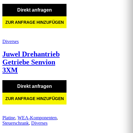
Direkt anfragen
ZUR ANFRAGE HINZUFÜGEN
Diverses
Juwel Drehantrieb
Getriebe Senvion
3XM
Direkt anfragen
ZUR ANFRAGE HINZUFÜGEN
Platine
,
WEA-Komponenten
,
Steuerschrank
,
Diverses