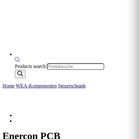
Products search
Home
WEA-Komponenten
Steuerschrank
Enercon PCB