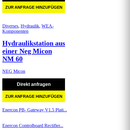
ZUR ANFRAGE HINZUFÜGEN
Diverses
,
Hydraulik
,
WEA-
Komponenten
Hydraulikstation aus
einer Neg Micon
NM 60
NEG Micon
Direkt anfragen
ZUR ANFRAGE HINZUFÜGEN
Enercon PB- Gateway V1.5 Plati...
Enercon Controlboard Rectifier...