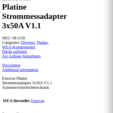
Platine
Strommessadapter
3x50A V1.1
SKU:
M-1150
Categories:
Diverses
,
Platine
,
WEA-Komponenten
Direkt anfragen
Zur Anfrage hinzufügen
Description
Additional information
Enercon Platine
Strommessadapter 3x50A V1.1
Azimutwechselrichterschrank
WEA Hersteller
Enercon