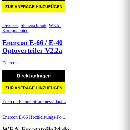
ZUR ANFRAGE HINZUFÜGEN
Diverses
,
Steuerschrank
,
WEA-
Komponenten
Enercon E-66 / E-40
Optoverteiler V2.2a
Enercon
Direkt anfragen
ZUR ANFRAGE HINZUFÜGEN
Enercon Platine Strommessadapt...
Enercon E-66 Hochleistungs-Fo...
WEA-Ersatzteile24.de