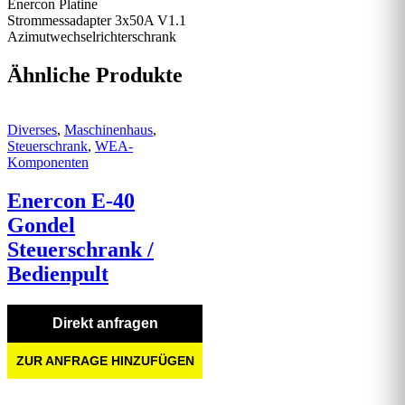
Enercon Platine
Strommessadapter 3x50A V1.1
Azimutwechselrichterschrank
Ähnliche Produkte
Diverses
,
Maschinenhaus
,
Steuerschrank
,
WEA-
Komponenten
Enercon E-40
Gondel
Steuerschrank /
Bedienpult
Direkt anfragen
ZUR ANFRAGE HINZUFÜGEN