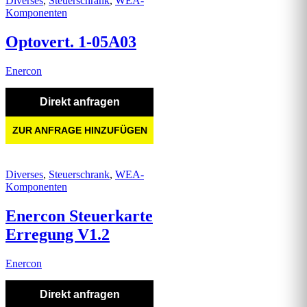
Diverses
,
Steuerschrank
,
WEA-
Komponenten
Optovert. 1-05A03
Enercon
Direkt anfragen
ZUR ANFRAGE HINZUFÜGEN
Diverses
,
Steuerschrank
,
WEA-
Komponenten
Enercon Steuerkarte
Erregung V1.2
Enercon
Direkt anfragen