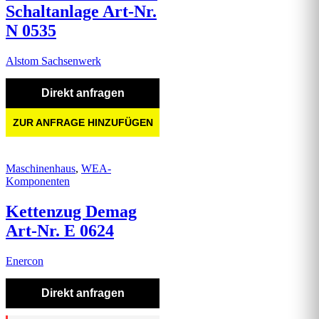
Schaltanlage Art-Nr.
N 0535
Alstom Sachsenwerk
Direkt anfragen
ZUR ANFRAGE HINZUFÜGEN
Maschinenhaus
,
WEA-
Komponenten
Kettenzug Demag
Art-Nr. E 0624
Enercon
Direkt anfragen