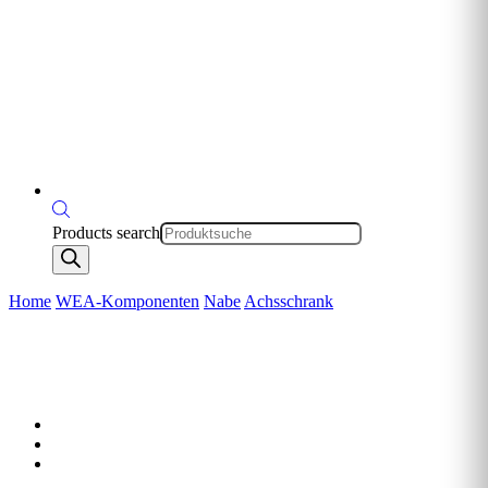
Products search
Home
WEA-Komponenten
Nabe
Achsschrank