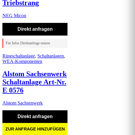
Triebstrang
NEG Micon
Direkt anfragen
Für Infos Direktanfrage nutzen
Ringschaltanlage
,
Schaltanlagen
,
WEA-Komponenten
Alstom Sachsenwerk
Schaltanlage Art-Nr.
E 0576
Alstom Sachsenwerk
Direkt anfragen
ZUR ANFRAGE HINZUFÜGEN