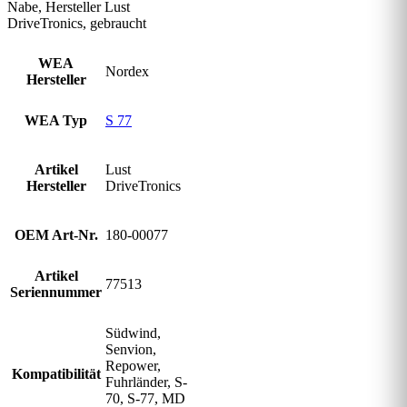
Nabe, Hersteller Lust
DriveTronics, gebraucht
WEA
Nordex
Hersteller
WEA Typ
S 77
Artikel
Lust
Hersteller
DriveTronics
OEM Art-Nr.
180-00077
Artikel
77513
Seriennummer
Südwind,
Senvion,
Repower,
Kompatibilität
Fuhrländer, S-
70, S-77, MD