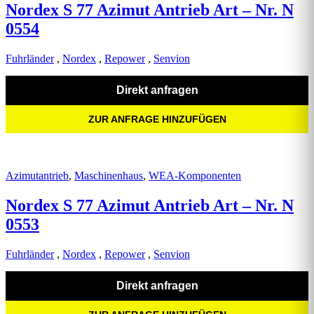
Nordex S 77 Azimut Antrieb Art – Nr. N
0554
Fuhrländer
,
Nordex
,
Repower
,
Senvion
Direkt anfragen
ZUR ANFRAGE HINZUFÜGEN
Azimutantrieb
,
Maschinenhaus
,
WEA-Komponenten
Nordex S 77 Azimut Antrieb Art – Nr. N
0553
Fuhrländer
,
Nordex
,
Repower
,
Senvion
Direkt anfragen