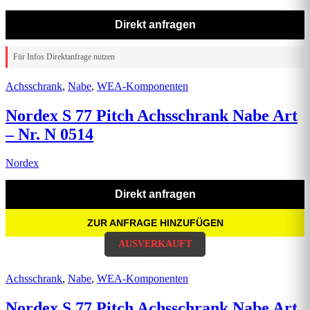
Direkt anfragen
Für Infos Direktanfrage nutzen
Achsschrank
,
Nabe
,
WEA-Komponenten
Nordex S 77 Pitch Achsschrank Nabe Art
– Nr. N 0514
Nordex
Direkt anfragen
ZUR ANFRAGE HINZUFÜGEN
AUSVERKAUFT
AUSVERKAUFT
AUSVERKAUFT
AUSVERKAUFT
AUSVERKAUFT
Achsschrank
,
Nabe
,
WEA-Komponenten
Nordex S 77 Pitch Achsschrank Nabe Art