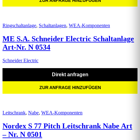
ZUR ANFRAGE HINZUFÜGEN
Ringschaltanlage
,
Schaltanlagen
,
WEA-Komponenten
ME S.A. Schneider Electric Schaltanlage
Art-Nr. N 0534
Schneider Electric
Direkt anfragen
ZUR ANFRAGE HINZUFÜGEN
Leitschrank
,
Nabe
,
WEA-Komponenten
Nordex S 77 Pitch Leitschrank Nabe Art
– Nr. N 0501