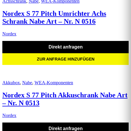
Achsschrank
,
Nabe
,
WEA-Komponenten
Nordex S 77 Pitch Umrichter Achs
Schrank Nabe Art – Nr. N 0516
Nordex
Direkt anfragen
ZUR ANFRAGE HINZUFÜGEN
Akkubox
,
Nabe
,
WEA-Komponenten
Nordex S 77 Pitch Akkuschrank Nabe Art
– Nr. N 0513
Nordex
Direkt anfragen