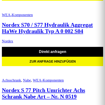
WEA-Komponenten
Nordex S70 / S77 Hydraulik Aggregat
HaWe Hydraulik Typ A 0 002 S04
Nordex
Direkt anfragen
ZUR ANFRAGE HINZUFÜGEN
Achsschrank
,
Nabe
,
WEA-Komponenten
Nordex S 77 Pitch Umrichter Achs
Schrank Nabe Art – Nr. N 0519