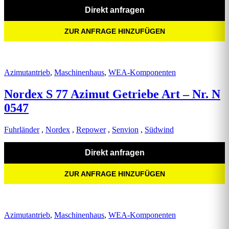
Direkt anfragen
ZUR ANFRAGE HINZUFÜGEN
Azimutantrieb
,
Maschinenhaus
,
WEA-Komponenten
Nordex S 77 Azimut Getriebe Art – Nr. N
0547
Fuhrländer
,
Nordex
,
Repower
,
Senvion
,
Südwind
Direkt anfragen
ZUR ANFRAGE HINZUFÜGEN
Azimutantrieb
,
Maschinenhaus
,
WEA-Komponenten