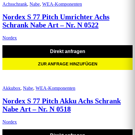
Achsschrank
,
Nabe
,
WEA-Komponenten
Nordex S 77 Pitch Umrichter Achs
Schrank Nabe Art – Nr. N 0522
Nordex
Direkt anfragen
ZUR ANFRAGE HINZUFÜGEN
Akkubox
,
Nabe
,
WEA-Komponenten
Nordex S 77 Pitch Akku Achs Schrank
Nabe Art – Nr. N 0518
Nordex