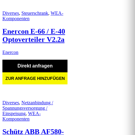
Diverses
,
Steuerschrank
,
WEA-
Komponenten
Enercon E-66 / E-40
Optoverteiler V2.2a
Enercon
Direkt anfragen
ZUR ANFRAGE HINZUFÜGEN
Diverses
,
Netzanbindung /
Spannungsversorgung /
Einspeisung
,
WEA-
Komponenten
Schütz ABB AF580-