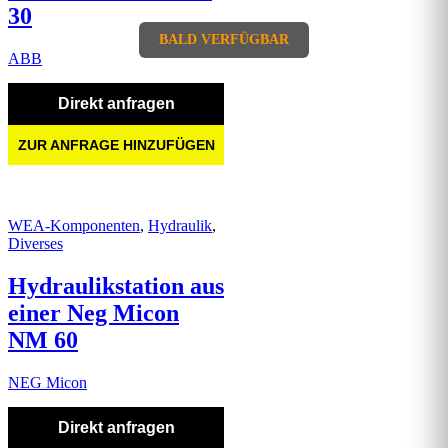
30
BALD VERFÜGBAR
ABB
Direkt anfragen
ZUR ANFRAGE HINZUFÜGEN
WEA-Komponenten
,
Hydraulik
,
Diverses
Hydraulikstation aus
einer Neg Micon
NM 60
NEG Micon
Direkt anfragen