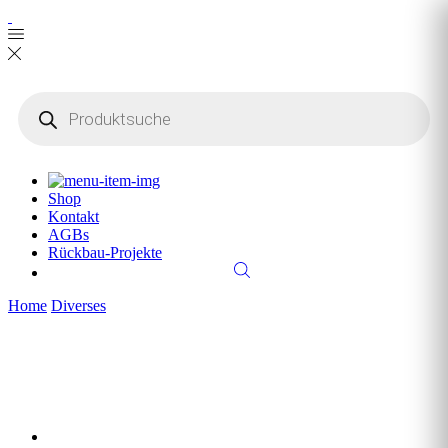
Products
search
Shop
Kontakt
AGBs
Rückbau-Projekte
Home
Diverses