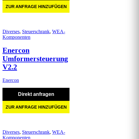
ZUR ANFRAGE HINZUFÜGEN
Diverses
,
Steuerschrank
,
WEA-
Komponenten
Enercon
Umformersteuerung
V2.2
Enercon
Direkt anfragen
ZUR ANFRAGE HINZUFÜGEN
Diverses
,
Steuerschrank
,
WEA-
Komponenten