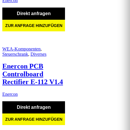
Enercon
Direkt anfragen
ZUR ANFRAGE HINZUFÜGEN
WEA-Komponenten
,
Steuerschrank
,
Diverses
Enercon PCB
Controlboard
Rectifier E-112 V1.4
Enercon
Direkt anfragen
ZUR ANFRAGE HINZUFÜGEN