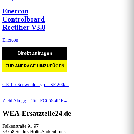
Enercon
Controlboard
Rectifier V3.0
Enercon
Direkt anfragen
ZUR ANFRAGE HINZUFÜGEN
GE 1.5 Seilwinde Typ: LSF 200/...
Ziehl Abegg Lüfter FC056-4DF.4...
WEA-Ersatzteile24.de
Falkenstraße 91-97
33758 Schloß Holte-Stukenbrock