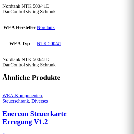
Nordtank NTK 500/41D
DanControl styring Schrank
WEA Hersteller
Nordtank
WEA Typ
NTK 500/41
Nordtank NTK 500/41D
DanControl styring Schrank
Ähnliche Produkte
WEA-Komponenten
,
Steuerschrank
,
Diverses
Enercon Steuerkarte
Erregung V1.2