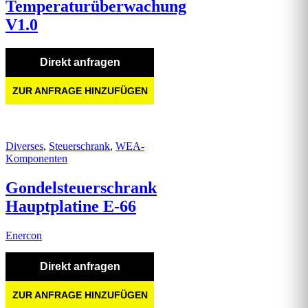
Temperaturüberwachung
V1.0
Direkt anfragen
ZUR ANFRAGE HINZUFÜGEN
Diverses
,
Steuerschrank
,
WEA-
Komponenten
Gondelsteuerschrank
Hauptplatine E-66
Enercon
Direkt anfragen
ZUR ANFRAGE HINZUFÜGEN