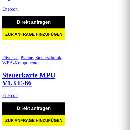
Enercon
Direkt anfragen
ZUR ANFRAGE HINZUFÜGEN
Diverses
,
Platine
,
Steuerschrank
,
WEA-Komponenten
Steuerkarte MPU
V1.3 E-66
Enercon
Direkt anfragen
ZUR ANFRAGE HINZUFÜGEN