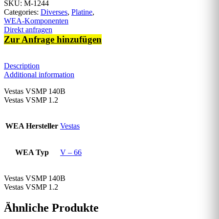
SKU:
M-1244
Categories:
Diverses
,
Platine
,
WEA-Komponenten
Direkt anfragen
Zur Anfrage hinzufügen
Description
Additional information
Vestas VSMP 140B
Vestas VSMP 1.2
WEA Hersteller
Vestas
WEA Typ
V – 66
Vestas VSMP 140B
Vestas VSMP 1.2
Ähnliche Produkte