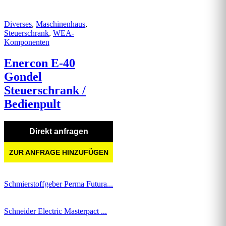
Diverses
,
Maschinenhaus
,
Steuerschrank
,
WEA-
Komponenten
Enercon E-40
Gondel
Steuerschrank /
Bedienpult
Direkt anfragen
ZUR ANFRAGE HINZUFÜGEN
Schmierstoffgeber Perma Futura...
Schneider Electric Masterpact ...