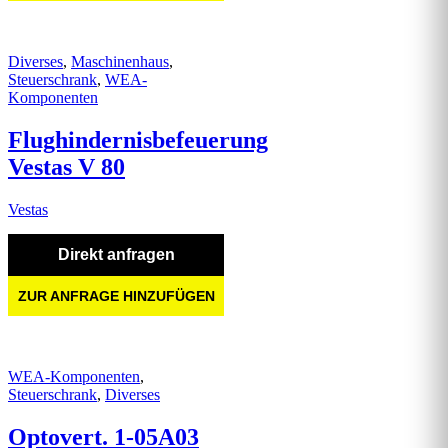
Diverses
,
Maschinenhaus
,
Steuerschrank
,
WEA-
Komponenten
Flughindernisbefeuerung
Vestas V 80
Vestas
Direkt anfragen
ZUR ANFRAGE HINZUFÜGEN
WEA-Komponenten
,
Steuerschrank
,
Diverses
Optovert. 1-05A03