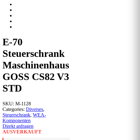
E-70
Steuerschrank
Maschinenhaus
GOSS CS82 V3
STD
SKU:
M-1128
Categories:
Diverses
,
Steuerschrank
,
WEA-
Komponenten
Direkt anfragen
AUSVERKAUFT