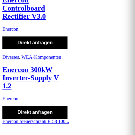
Controlboard
Rectifier V3.0
Enercon
Direkt anfragen
Diverses
,
WEA-Komponenten
Enercon 300kW
Inverter-Supply V
1.2
Enercon
Direkt anfragen
Enercon Steuerschrank E-58 100...