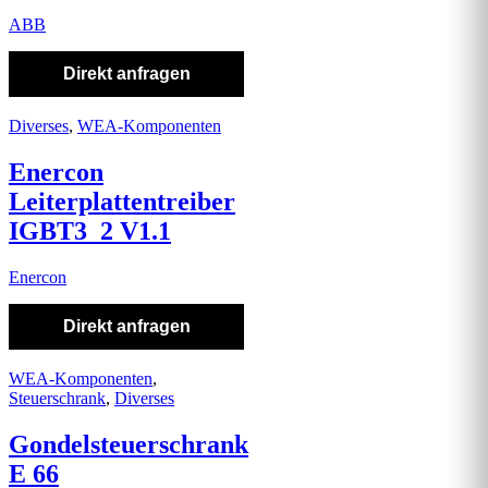
ABB
Direkt anfragen
Diverses
,
WEA-Komponenten
Enercon
Leiterplattentreiber
IGBT3_2 V1.1
Enercon
Direkt anfragen
WEA-Komponenten
,
Steuerschrank
,
Diverses
Gondelsteuerschrank
E 66