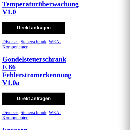
Temperaturüberwachung
V1.0
Direkt anfragen
Diverses
,
Steuerschrank
,
WEA-
Komponenten
Gondelsteuerschrank
E 66
Fehlerstromerkennung
V1.0a
Direkt anfragen
Diverses
,
Steuerschrank
,
WEA-
Komponenten
Enercon