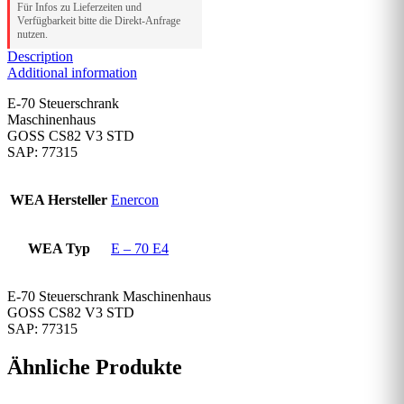
Für Infos zu Lieferzeiten und
Verfügbarkeit bitte die Direkt-Anfrage
nutzen.
Description
Additional information
E-70 Steuerschrank
Maschinenhaus
GOSS CS82 V3 STD
SAP: 77315
WEA Hersteller
Enercon
WEA Typ
E – 70 E4
E-70 Steuerschrank Maschinenhaus
GOSS CS82 V3 STD
SAP: 77315
Ähnliche Produkte