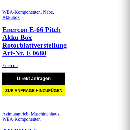
WEA-Komponenten
,
Nabe
,
Akkubox
Enercon E-66 Pitch
Akku Box
Rotorblattverstellung
Art-Nr. E 0680
Enercon
Direkt anfragen
ZUR ANFRAGE HINZUFÜGEN
Azimutantrieb
,
Maschinenhaus
,
WEA-Komponenten