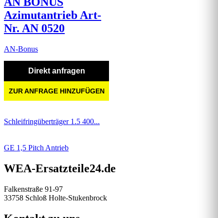
AN BONUS
Azimutantrieb Art-
Nr. AN 0520
AN-Bonus
Direkt anfragen
ZUR ANFRAGE HINZUFÜGEN
Schleifringüberträger 1.5 400...
GE 1,5 Pitch Antrieb
WEA-Ersatzteile24.de
Falkenstraße 91-97
33758 Schloß Holte-Stukenbrock