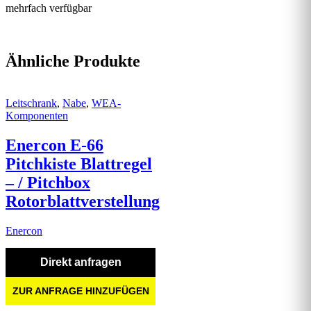
mehrfach verfügbar
Ähnliche Produkte
Leitschrank
,
Nabe
,
WEA-
Komponenten
Enercon E-66
Pitchkiste Blattregel
– / Pitchbox
Rotorblattverstellung
Enercon
Direkt anfragen
ZUR ANFRAGE HINZUFÜGEN