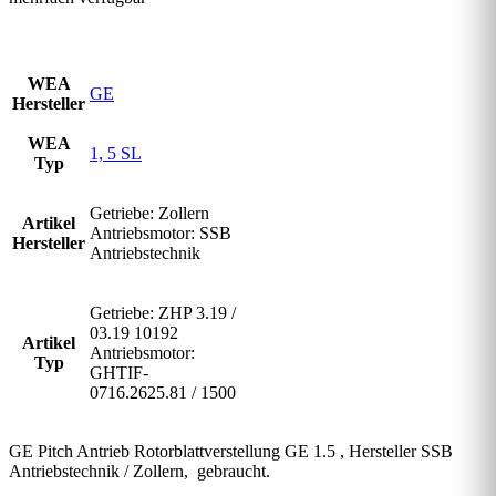
WEA
GE
Hersteller
WEA
1, 5 SL
Typ
Getriebe: Zollern
Artikel
Antriebsmotor: SSB
Hersteller
Antriebstechnik
Getriebe: ZHP 3.19 /
03.19 10192
Artikel
Antriebsmotor:
Typ
GHTIF-
0716.2625.81 / 1500
GE Pitch Antrieb Rotorblattverstellung GE 1.5 , Hersteller SSB
Antriebstechnik / Zollern, gebraucht.