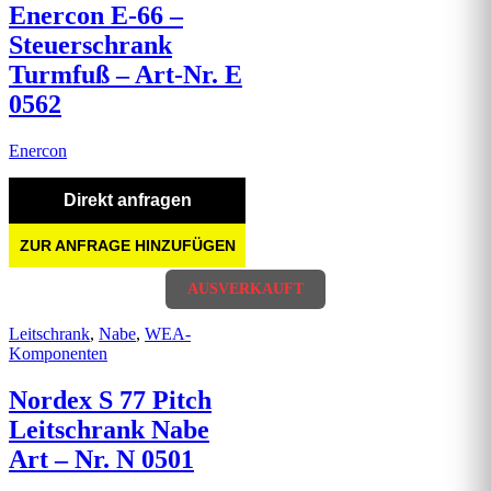
Enercon E-66 –
Steuerschrank
Turmfuß – Art-Nr. E
0562
Enercon
Direkt anfragen
ZUR ANFRAGE HINZUFÜGEN
AUSVERKAUFT
Leitschrank
,
Nabe
,
WEA-
Komponenten
Nordex S 77 Pitch
Leitschrank Nabe
Art – Nr. N 0501