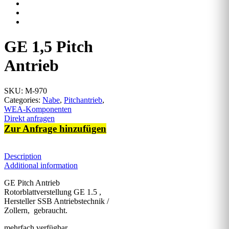
GE 1,5 Pitch
Antrieb
SKU:
M-970
Categories:
Nabe
,
Pitchantrieb
,
WEA-Komponenten
Direkt anfragen
Zur Anfrage hinzufügen
Description
Additional information
GE Pitch Antrieb
Rotorblattverstellung GE 1.5 ,
Hersteller SSB Antriebstechnik /
Zollern, gebraucht.
mehrfach verfügbar