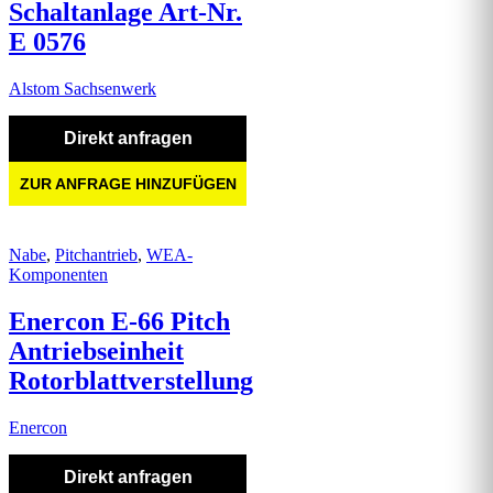
Schaltanlage Art-Nr.
E 0576
Alstom Sachsenwerk
Direkt anfragen
ZUR ANFRAGE HINZUFÜGEN
Nabe
,
Pitchantrieb
,
WEA-
Komponenten
Enercon E-66 Pitch
Antriebseinheit
Rotorblattverstellung
Enercon
Direkt anfragen