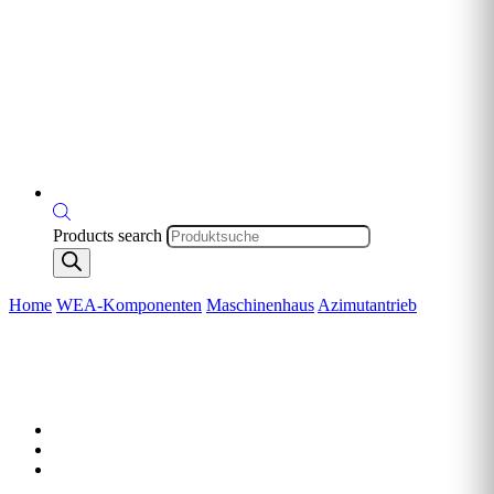
Products search
Home
WEA-Komponenten
Maschinenhaus
Azimutantrieb