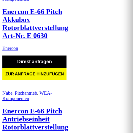
Enercon E-66 Pitch
Akkubox
Rotorblattverstellung
Art-Nr. E 0630
Enercon
Direkt anfragen
ZUR ANFRAGE HINZUFÜGEN
Nabe
,
Pitchantrieb
,
WEA-
Komponenten
Enercon E-66 Pitch
Antriebseinheit
Rotorblattverstellung