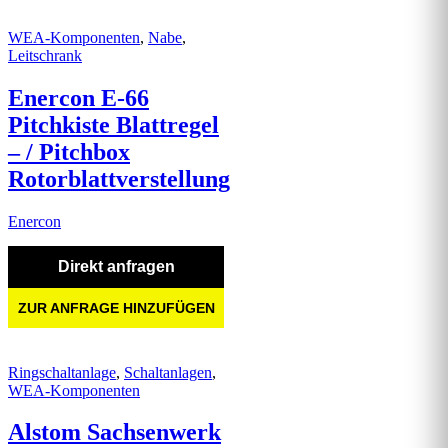
WEA-Komponenten
,
Nabe
,
Leitschrank
Enercon E-66
Pitchkiste Blattregel
– / Pitchbox
Rotorblattverstellung
Enercon
Direkt anfragen
ZUR ANFRAGE HINZUFÜGEN
Ringschaltanlage
,
Schaltanlagen
,
WEA-Komponenten
Alstom Sachsenwerk