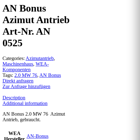
AN Bonus
Azimut Antrieb
Art-Nr. AN
0525
Categories:
Azimutantrieb
,
Maschinenhaus
,
WEA-
Komponenten
Tags:
2.0 MW 76
,
AN Bonus
Direkt anfragen
Zur Anfrage hinzufügen
Description
Additional information
AN Bonus 2.0 MW 76 Azimut
Antrieb, gebraucht.
WEA
AN-Bonus
Hersteller