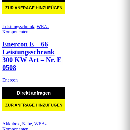
ZUR ANFRAGE HINZUFÜGEN
Leistungsschrank
,
WEA-
Komponenten
Enercon E – 66
Leistungsschrank
300 KW Art – Nr. E
0508
Enercon
Direkt anfragen
ZUR ANFRAGE HINZUFÜGEN
Akkubox
,
Nabe
,
WEA-
Komponenten