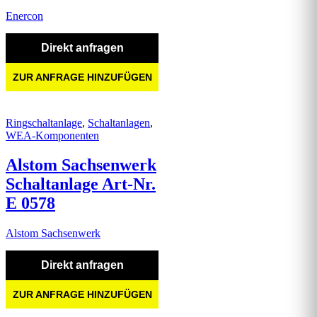
Enercon
Direkt anfragen
ZUR ANFRAGE HINZUFÜGEN
Ringschaltanlage
,
Schaltanlagen
,
WEA-Komponenten
Alstom Sachsenwerk
Schaltanlage Art-Nr.
E 0578
Alstom Sachsenwerk
Direkt anfragen
ZUR ANFRAGE HINZUFÜGEN